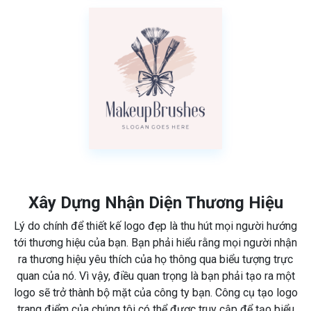
Xây Dựng Nhận Diện Thương Hiệu
Lý do chính để thiết kế logo đẹp là thu hút mọi người hướng
tới thương hiệu của bạn. Bạn phải hiểu rằng mọi người nhận
ra thương hiệu yêu thích của họ thông qua biểu tượng trực
quan của nó. Vì vậy, điều quan trọng là bạn phải tạo ra một
logo sẽ trở thành bộ mặt của công ty bạn. Công cụ tạo logo
trang điểm của chúng tôi có thể được truy cập để tạo biểu