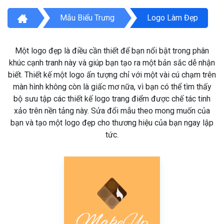
Mẫu Biểu Trưng
Logo Làm Đẹp
Một logo đẹp là điều cần thiết để bạn nổi bật trong phân
khúc cạnh tranh này và giúp bạn tạo ra một bản sắc dễ nhận
biết. Thiết kế một logo ấn tượng chỉ với một vài cú chạm trên
màn hình không còn là giấc mơ nữa, vì bạn có thể tìm thấy
bộ sưu tập các thiết kế logo trang điểm được chế tác tinh
xảo trên nền tảng này. Sửa đổi mẫu theo mong muốn của
bạn và tạo một logo đẹp cho thương hiệu của bạn ngay lập
tức.