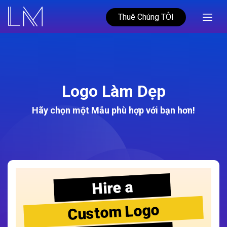
Thuê Chúng TÔI
Logo Làm Dẹp
Hãy chọn một Mẫu phù hợp với bạn hơn!
Hire a
Custom Logo