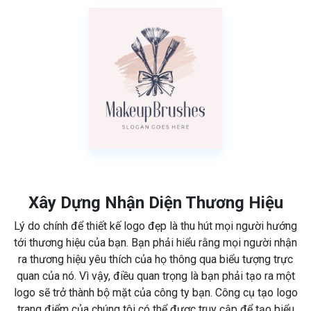
Xây Dựng Nhận Diện Thương Hiệu
Lý do chính để thiết kế logo đẹp là thu hút mọi người hướng
tới thương hiệu của bạn. Bạn phải hiểu rằng mọi người nhận
ra thương hiệu yêu thích của họ thông qua biểu tượng trực
quan của nó. Vì vậy, điều quan trọng là bạn phải tạo ra một
logo sẽ trở thành bộ mặt của công ty bạn. Công cụ tạo logo
trang điểm của chúng tôi có thể được truy cập để tạo biểu