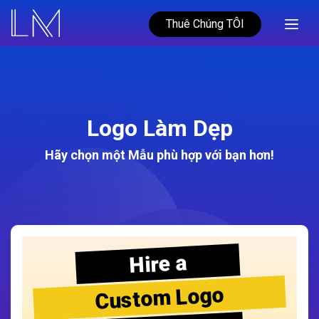
Thuê Chúng TÔI
Logo Làm Dẹp
Hãy chọn một Mẫu phù hợp với bạn hơn!
Hire a
Custom Logo