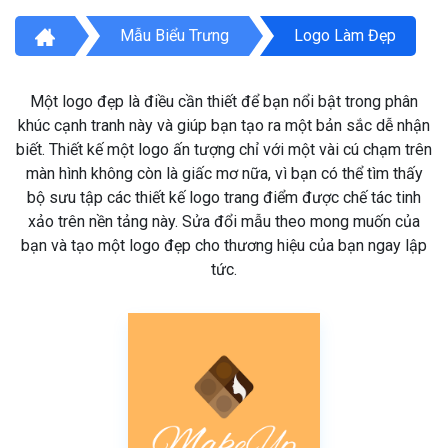
Mẫu Biểu Trưng
Logo Làm Đẹp
Một logo đẹp là điều cần thiết để bạn nổi bật trong phân
khúc cạnh tranh này và giúp bạn tạo ra một bản sắc dễ nhận
biết. Thiết kế một logo ấn tượng chỉ với một vài cú chạm trên
màn hình không còn là giấc mơ nữa, vì bạn có thể tìm thấy
bộ sưu tập các thiết kế logo trang điểm được chế tác tinh
xảo trên nền tảng này. Sửa đổi mẫu theo mong muốn của
bạn và tạo một logo đẹp cho thương hiệu của bạn ngay lập
tức.