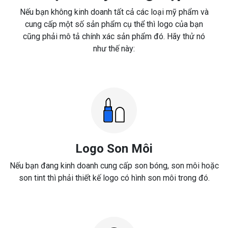
Nếu bạn không kinh doanh tất cả các loại mỹ phẩm và
cung cấp một số sản phẩm cụ thể thì logo của bạn
cũng phải mô tả chính xác sản phẩm đó. Hãy thử nó
như thế này:
Logo Son Môi
Nếu bạn đang kinh doanh cung cấp son bóng, son môi hoặc
son tint thì phải thiết kế logo có hình son môi trong đó.