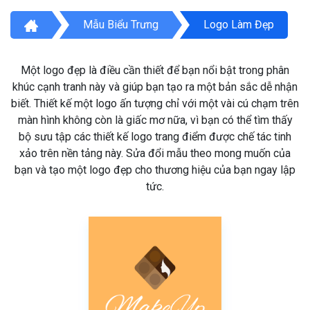
Mẫu Biểu Trưng
Logo Làm Đẹp
Một logo đẹp là điều cần thiết để bạn nổi bật trong phân
khúc cạnh tranh này và giúp bạn tạo ra một bản sắc dễ nhận
biết. Thiết kế một logo ấn tượng chỉ với một vài cú chạm trên
màn hình không còn là giấc mơ nữa, vì bạn có thể tìm thấy
bộ sưu tập các thiết kế logo trang điểm được chế tác tinh
xảo trên nền tảng này. Sửa đổi mẫu theo mong muốn của
bạn và tạo một logo đẹp cho thương hiệu của bạn ngay lập
tức.