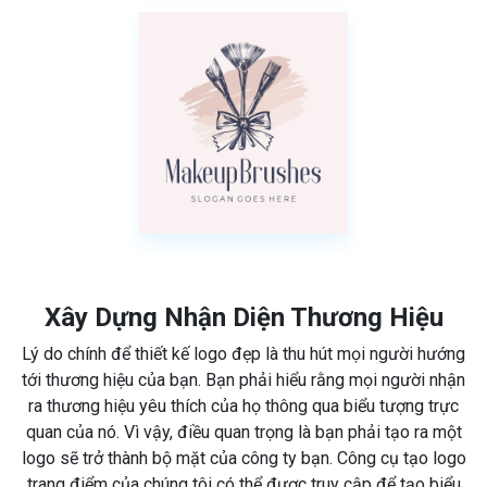
Xây Dựng Nhận Diện Thương Hiệu
Lý do chính để thiết kế logo đẹp là thu hút mọi người hướng
tới thương hiệu của bạn. Bạn phải hiểu rằng mọi người nhận
ra thương hiệu yêu thích của họ thông qua biểu tượng trực
quan của nó. Vì vậy, điều quan trọng là bạn phải tạo ra một
logo sẽ trở thành bộ mặt của công ty bạn. Công cụ tạo logo
trang điểm của chúng tôi có thể được truy cập để tạo biểu