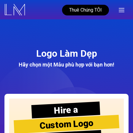
Thuê Chúng TÔI
Logo Làm Dẹp
Hãy chọn một Mẫu phù hợp với bạn hơn!
Hire a
Custom Logo