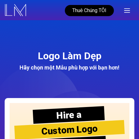
Thuê Chúng TÔI
Logo Làm Dẹp
Hãy chọn một Mẫu phù hợp với bạn hơn!
Hire a
Custom Logo