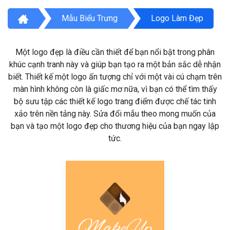
Mẫu Biểu Trưng
Logo Làm Đẹp
Một logo đẹp là điều cần thiết để bạn nổi bật trong phân
khúc cạnh tranh này và giúp bạn tạo ra một bản sắc dễ nhận
biết. Thiết kế một logo ấn tượng chỉ với một vài cú chạm trên
màn hình không còn là giấc mơ nữa, vì bạn có thể tìm thấy
bộ sưu tập các thiết kế logo trang điểm được chế tác tinh
xảo trên nền tảng này. Sửa đổi mẫu theo mong muốn của
bạn và tạo một logo đẹp cho thương hiệu của bạn ngay lập
tức.