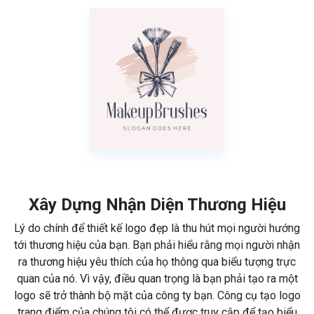
Xây Dựng Nhận Diện Thương Hiệu
Lý do chính để thiết kế logo đẹp là thu hút mọi người hướng
tới thương hiệu của bạn. Bạn phải hiểu rằng mọi người nhận
ra thương hiệu yêu thích của họ thông qua biểu tượng trực
quan của nó. Vì vậy, điều quan trọng là bạn phải tạo ra một
logo sẽ trở thành bộ mặt của công ty bạn. Công cụ tạo logo
trang điểm của chúng tôi có thể được truy cập để tạo biểu