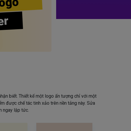
ogo
er
hận biết. Thiết kế một logo ấn tượng chỉ với một
iểm được chế tác tinh xảo trên nền tảng này. Sửa
 ngay lập tức.