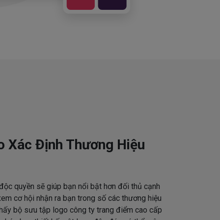
o Xác Định Thương Hiệu
độc quyền sẽ giúp bạn nổi bật hơn đối thủ cạnh
em cơ hội nhận ra bạn trong số các thương hiệu
thấy bộ sưu tập logo công ty trang điểm cao cấp