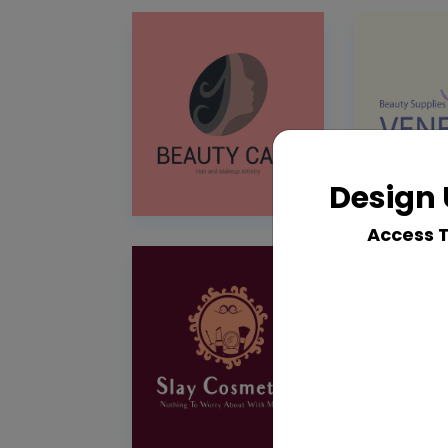
Design 
Access 