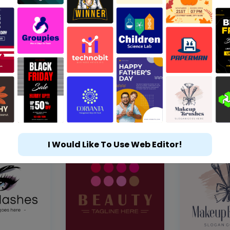
I Would Like To Use Web Editor!