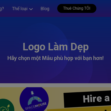
g?
Thể loại
Blog
Thuê Chúng TÔI
Logo Làm Dẹp
Hãy chọn một Mẫu phù hợp với bạn hơn!
Hire a