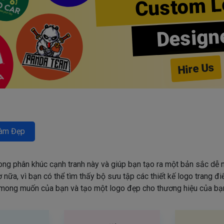
Custom L
Design
Hire Us
àm Đẹp
rong phân khúc cạnh tranh này và giúp bạn tạo ra một bản sắc dễ n
nữa, vì bạn có thể tìm thấy bộ sưu tập các thiết kế logo trang đ
mong muốn của bạn và tạo một logo đẹp cho thương hiệu của bạn