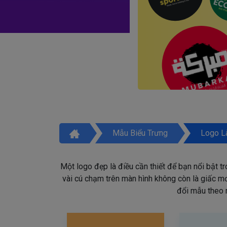
Mẫu Biểu Trưng
Logo L
Một logo đẹp là điều cần thiết để bạn nổi bật t
vài cú chạm trên màn hình không còn là giấc mơ 
đổi mẫu theo 