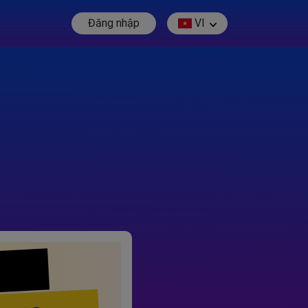
Đăng nhập
VI