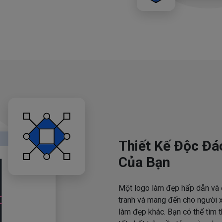
Thiết Kế Độc Đá
Của Bạn
Một logo làm đẹp hấp dẫn và 
tranh và mang đến cho người x
làm đẹp khác. Bạn có thể tìm 