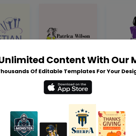
Unlimited Content With Our
Thousands Of Editable Templates For Your Desi