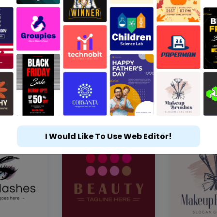
I Would Like To Use Web Editor!