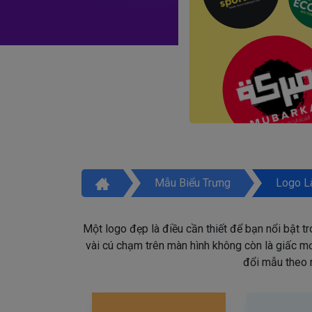
Mẫu Biểu Trưng
Logo L
Một logo đẹp là điều cần thiết để bạn nổi bật t
vài cú chạm trên màn hình không còn là giấc mơ 
đổi mẫu theo 