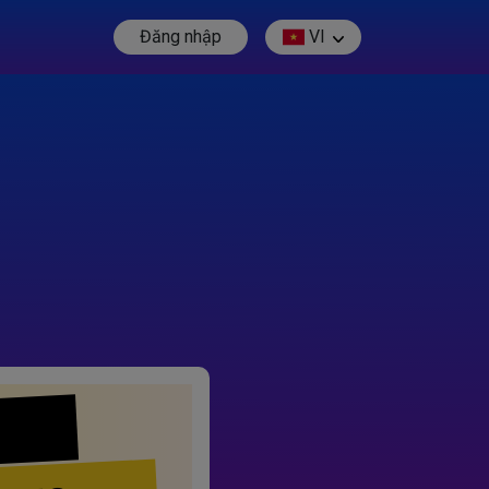
Đăng nhập
VI