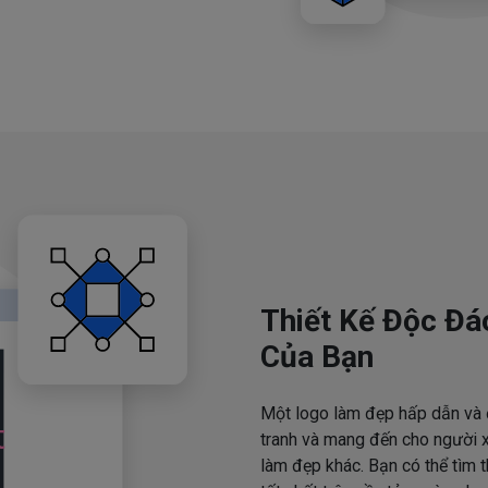
Thiết Kế Độc Đá
Của Bạn
Một logo làm đẹp hấp dẫn và 
tranh và mang đến cho người x
làm đẹp khác. Bạn có thể tìm 