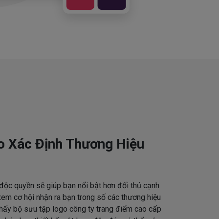
o Xác Định Thương Hiệu
độc quyền sẽ giúp bạn nổi bật hơn đối thủ cạnh
em cơ hội nhận ra bạn trong số các thương hiệu
thấy bộ sưu tập logo công ty trang điểm cao cấp