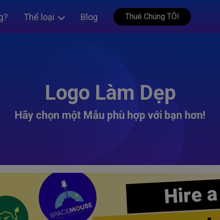
g?
Thể loại
Blog
Thuê Chúng TÔI
Logo Làm Dẹp
Hãy chọn một Mẫu phù hợp với bạn hơn!
Hire a