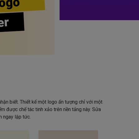
ogo
er
hận biết. Thiết kế một logo ấn tượng chỉ với một
iểm được chế tác tinh xảo trên nền tảng này. Sửa
 ngay lập tức.