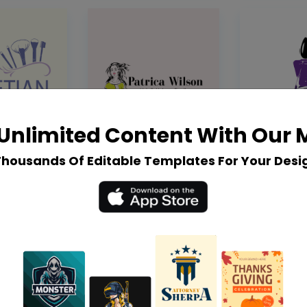
Unlimited Content With Our
Thousands Of Editable Templates For Your Desi