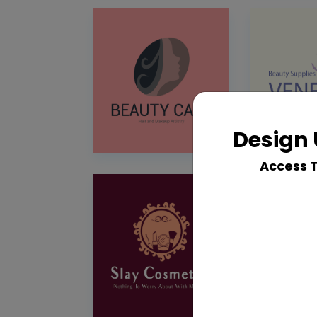
Design 
Access 