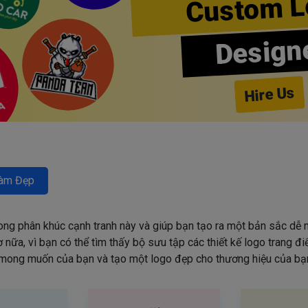
Custom L
Design
Hire Us
àm Đẹp
rong phân khúc cạnh tranh này và giúp bạn tạo ra một bản sắc dễ n
nữa, vì bạn có thể tìm thấy bộ sưu tập các thiết kế logo trang đ
mong muốn của bạn và tạo một logo đẹp cho thương hiệu của bạn