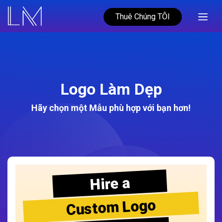
Thuê Chúng TÔI
Logo Làm Dẹp
Hãy chọn một Mẫu phù hợp với bạn hơn!
Hire a
Custom Logo