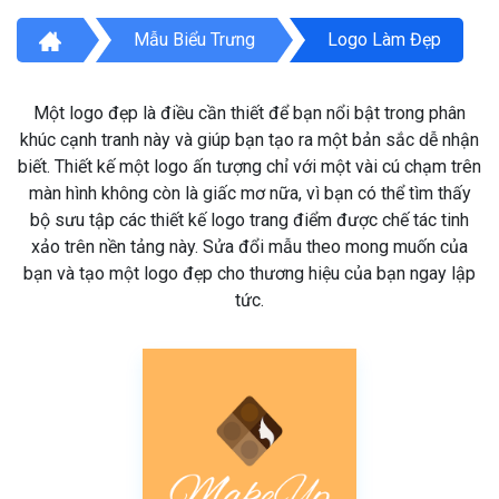
Mẫu Biểu Trưng
Logo Làm Đẹp
Một logo đẹp là điều cần thiết để bạn nổi bật trong phân
khúc cạnh tranh này và giúp bạn tạo ra một bản sắc dễ nhận
biết. Thiết kế một logo ấn tượng chỉ với một vài cú chạm trên
màn hình không còn là giấc mơ nữa, vì bạn có thể tìm thấy
bộ sưu tập các thiết kế logo trang điểm được chế tác tinh
xảo trên nền tảng này. Sửa đổi mẫu theo mong muốn của
bạn và tạo một logo đẹp cho thương hiệu của bạn ngay lập
tức.