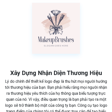
Xây Dựng Nhận Diện Thương Hiệu
Lý do chính để thiết kế logo đẹp là thu hút mọi người hướng
tới thương hiệu của bạn. Bạn phải hiểu rằng mọi người nhận
ra thương hiệu yêu thích của họ thông qua biểu tượng trực
quan của nó. Vì vậy, điều quan trọng là bạn phải tạo ra một
logo sẽ trở thành bộ mặt của công ty bạn. Công cụ tạo logo
trang điểm của chúng tôi có thể được truy cập để tạo biểu