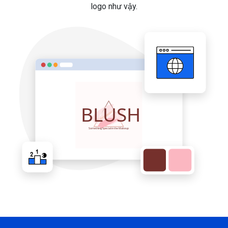
logo như vậy.