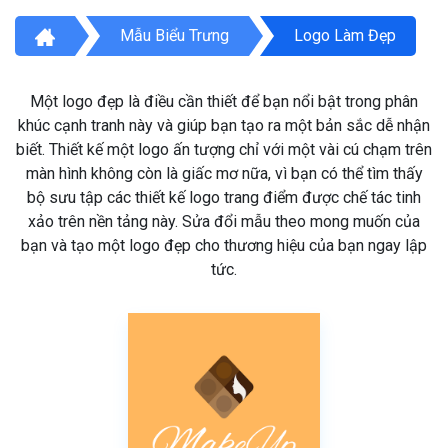
Mẫu Biểu Trưng
Logo Làm Đẹp
Một logo đẹp là điều cần thiết để bạn nổi bật trong phân
khúc cạnh tranh này và giúp bạn tạo ra một bản sắc dễ nhận
biết. Thiết kế một logo ấn tượng chỉ với một vài cú chạm trên
màn hình không còn là giấc mơ nữa, vì bạn có thể tìm thấy
bộ sưu tập các thiết kế logo trang điểm được chế tác tinh
xảo trên nền tảng này. Sửa đổi mẫu theo mong muốn của
bạn và tạo một logo đẹp cho thương hiệu của bạn ngay lập
tức.