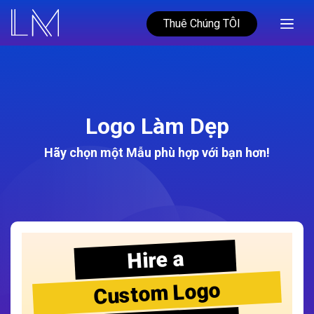
Thuê Chúng TÔI
Logo Làm Dẹp
Hãy chọn một Mẫu phù hợp với bạn hơn!
Hire a
Custom Logo