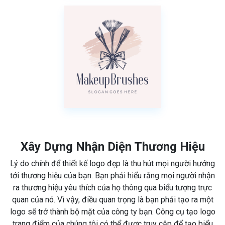
Xây Dựng Nhận Diện Thương Hiệu
Lý do chính để thiết kế logo đẹp là thu hút mọi người hướng
tới thương hiệu của bạn. Bạn phải hiểu rằng mọi người nhận
ra thương hiệu yêu thích của họ thông qua biểu tượng trực
quan của nó. Vì vậy, điều quan trọng là bạn phải tạo ra một
logo sẽ trở thành bộ mặt của công ty bạn. Công cụ tạo logo
trang điểm của chúng tôi có thể được truy cập để tạo biểu