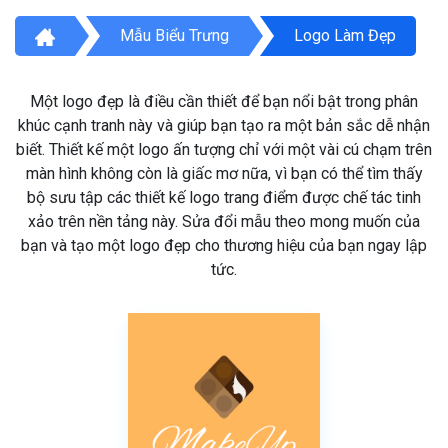
Mẫu Biểu Trưng
Logo Làm Đẹp
Một logo đẹp là điều cần thiết để bạn nổi bật trong phân
khúc cạnh tranh này và giúp bạn tạo ra một bản sắc dễ nhận
biết. Thiết kế một logo ấn tượng chỉ với một vài cú chạm trên
màn hình không còn là giấc mơ nữa, vì bạn có thể tìm thấy
bộ sưu tập các thiết kế logo trang điểm được chế tác tinh
xảo trên nền tảng này. Sửa đổi mẫu theo mong muốn của
bạn và tạo một logo đẹp cho thương hiệu của bạn ngay lập
tức.