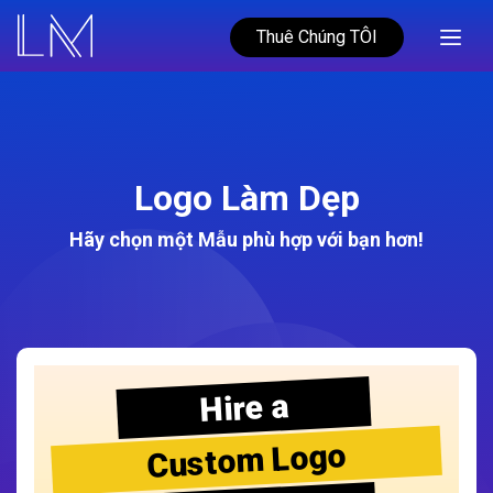
Thuê Chúng TÔI
Logo Làm Dẹp
Hãy chọn một Mẫu phù hợp với bạn hơn!
Hire a
Custom Logo