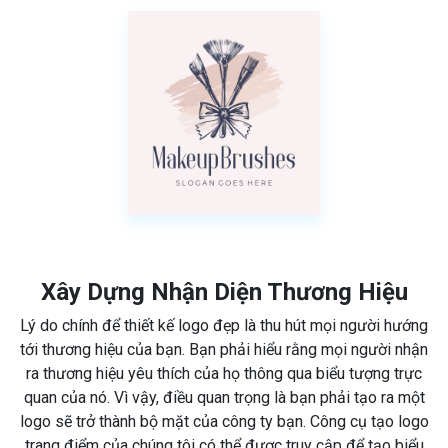
Xây Dựng Nhận Diện Thương Hiệu
Lý do chính để thiết kế logo đẹp là thu hút mọi người hướng
tới thương hiệu của bạn. Bạn phải hiểu rằng mọi người nhận
ra thương hiệu yêu thích của họ thông qua biểu tượng trực
quan của nó. Vì vậy, điều quan trọng là bạn phải tạo ra một
logo sẽ trở thành bộ mặt của công ty bạn. Công cụ tạo logo
trang điểm của chúng tôi có thể được truy cập để tạo biểu