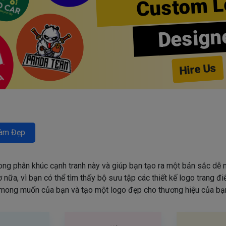
Custom L
Design
Hire Us
àm Đẹp
rong phân khúc cạnh tranh này và giúp bạn tạo ra một bản sắc dễ n
nữa, vì bạn có thể tìm thấy bộ sưu tập các thiết kế logo trang đ
mong muốn của bạn và tạo một logo đẹp cho thương hiệu của bạn