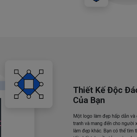
Thiết Kế Độc Đá
Của Bạn
Một logo làm đẹp hấp dẫn và 
tranh và mang đến cho người x
làm đẹp khác. Bạn có thể tìm 