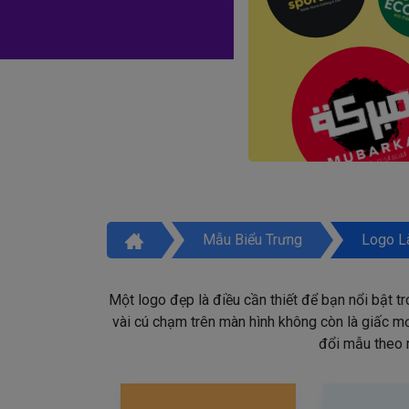
Mẫu Biểu Trưng
Logo L
Một logo đẹp là điều cần thiết để bạn nổi bật t
vài cú chạm trên màn hình không còn là giấc mơ 
đổi mẫu theo 