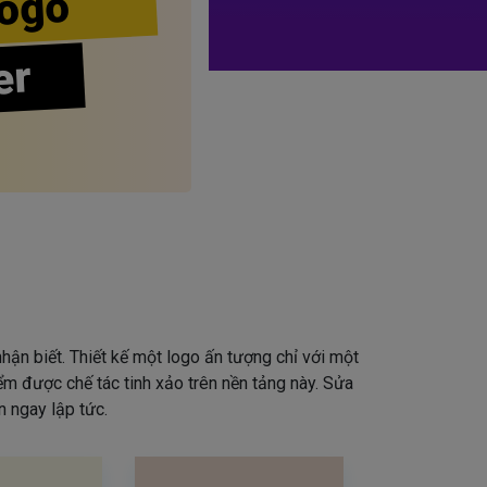
ogo
er
hận biết. Thiết kế một logo ấn tượng chỉ với một
iểm được chế tác tinh xảo trên nền tảng này. Sửa
 ngay lập tức.