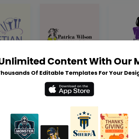
Unlimited Content With Our
Thousands Of Editable Templates For Your Desi