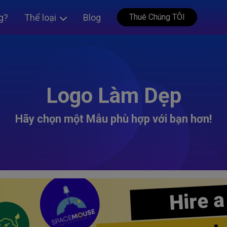
g?
Thể loại
Blog
Thuê Chúng TÔI
Logo Làm Dẹp
Hãy chọn một Mẫu phù hợp với bạn hơn!
Hire a