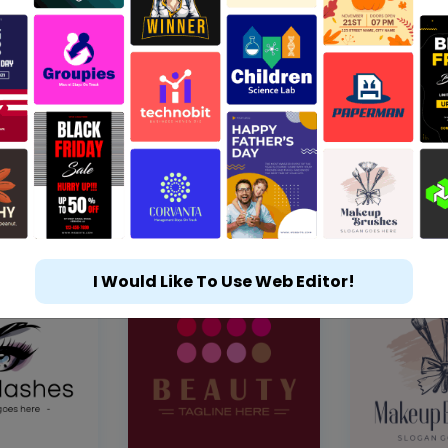
I Would Like To Use Web Editor!