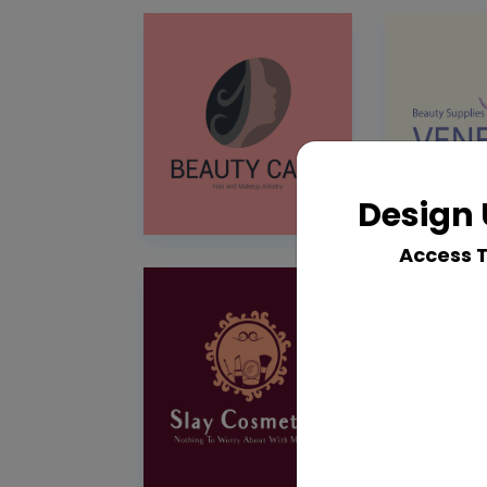
Design 
Access 