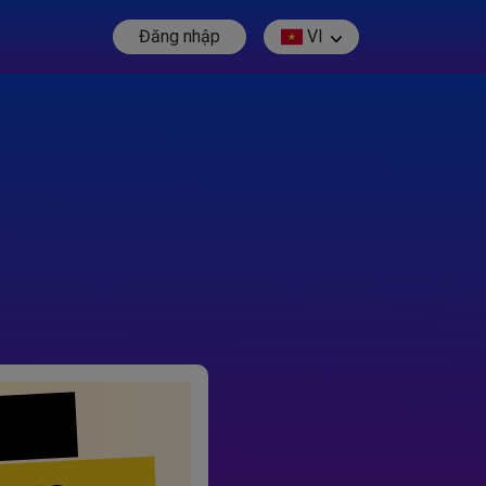
Đăng nhập
VI