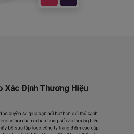
o Xác Định Thương Hiệu
độc quyền sẽ giúp bạn nổi bật hơn đối thủ cạnh
em cơ hội nhận ra bạn trong số các thương hiệu
thấy bộ sưu tập logo công ty trang điểm cao cấp