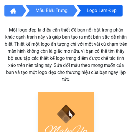
Mẫu Biểu Trưng
Logo Làm Đẹp
Một logo đẹp là điều cần thiết để bạn nổi bật trong phân
khúc cạnh tranh này và giúp bạn tạo ra một bản sắc dễ nhận
biết. Thiết kế một logo ấn tượng chỉ với một vài cú chạm trên
màn hình không còn là giấc mơ nữa, vì bạn có thể tìm thấy
bộ sưu tập các thiết kế logo trang điểm được chế tác tinh
xảo trên nền tảng này. Sửa đổi mẫu theo mong muốn của
bạn và tạo một logo đẹp cho thương hiệu của bạn ngay lập
tức.