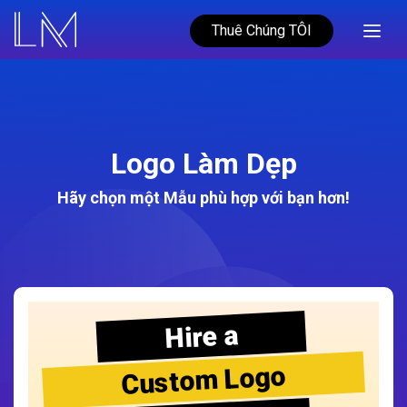
Thuê Chúng TÔI
Logo Làm Dẹp
Hãy chọn một Mẫu phù hợp với bạn hơn!
Hire a
Custom Logo