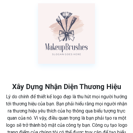
Xây Dựng Nhận Diện Thương Hiệu
Lý do chính để thiết kế logo đẹp là thu hút mọi người hướng
tới thương hiệu của bạn. Bạn phải hiểu rằng mọi người nhận
ra thương hiệu yêu thích của họ thông qua biểu tượng trực
quan của nó. Vì vậy, điều quan trọng là bạn phải tạo ra một
logo sẽ trở thành bộ mặt của công ty bạn. Công cụ tạo logo
trang điểm của chúng tôi có thể được truy cập để tạo biểu