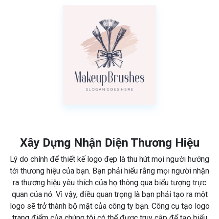
Xây Dựng Nhận Diện Thương Hiệu
Lý do chính để thiết kế logo đẹp là thu hút mọi người hướng
tới thương hiệu của bạn. Bạn phải hiểu rằng mọi người nhận
ra thương hiệu yêu thích của họ thông qua biểu tượng trực
quan của nó. Vì vậy, điều quan trọng là bạn phải tạo ra một
logo sẽ trở thành bộ mặt của công ty bạn. Công cụ tạo logo
trang điểm của chúng tôi có thể được truy cập để tạo biểu