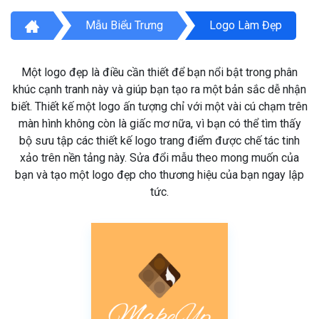
Mẫu Biểu Trưng
Logo Làm Đẹp
Một logo đẹp là điều cần thiết để bạn nổi bật trong phân
khúc cạnh tranh này và giúp bạn tạo ra một bản sắc dễ nhận
biết. Thiết kế một logo ấn tượng chỉ với một vài cú chạm trên
màn hình không còn là giấc mơ nữa, vì bạn có thể tìm thấy
bộ sưu tập các thiết kế logo trang điểm được chế tác tinh
xảo trên nền tảng này. Sửa đổi mẫu theo mong muốn của
bạn và tạo một logo đẹp cho thương hiệu của bạn ngay lập
tức.