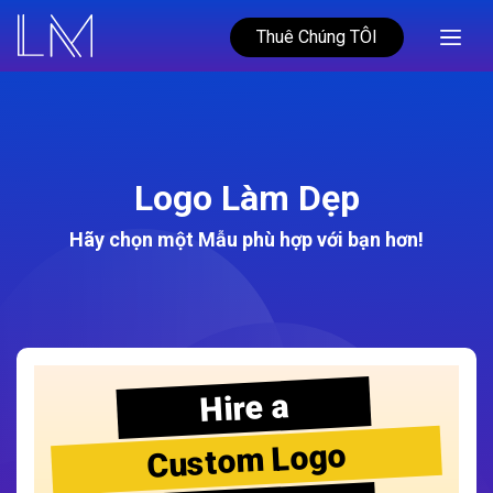
Thuê Chúng TÔI
Logo Làm Dẹp
Hãy chọn một Mẫu phù hợp với bạn hơn!
Hire a
Custom Logo