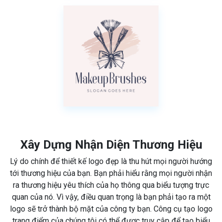
Xây Dựng Nhận Diện Thương Hiệu
Lý do chính để thiết kế logo đẹp là thu hút mọi người hướng
tới thương hiệu của bạn. Bạn phải hiểu rằng mọi người nhận
ra thương hiệu yêu thích của họ thông qua biểu tượng trực
quan của nó. Vì vậy, điều quan trọng là bạn phải tạo ra một
logo sẽ trở thành bộ mặt của công ty bạn. Công cụ tạo logo
trang điểm của chúng tôi có thể được truy cập để tạo biểu