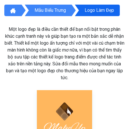
Mẫu Biểu Trưng
Logo Làm Đẹp
Một logo đẹp là điều cần thiết để bạn nổi bật trong phân
khúc cạnh tranh này và giúp bạn tạo ra một bản sắc dễ nhận
biết. Thiết kế một logo ấn tượng chỉ với một vài cú chạm trên
màn hình không còn là giấc mơ nữa, vì bạn có thể tìm thấy
bộ sưu tập các thiết kế logo trang điểm được chế tác tinh
xảo trên nền tảng này. Sửa đổi mẫu theo mong muốn của
bạn và tạo một logo đẹp cho thương hiệu của bạn ngay lập
tức.