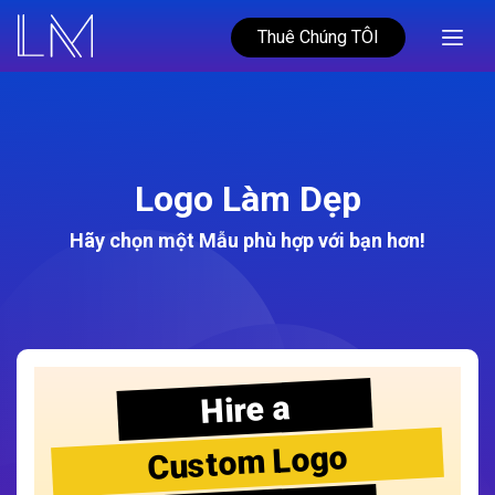
Thuê Chúng TÔI
Logo Làm Dẹp
Hãy chọn một Mẫu phù hợp với bạn hơn!
Hire a
Custom Logo