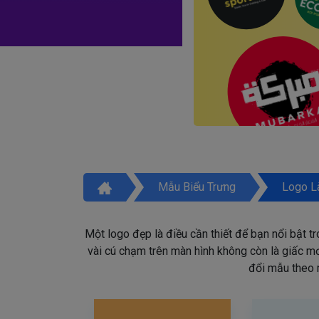
Mẫu Biểu Trưng
Logo L
Một logo đẹp là điều cần thiết để bạn nổi bật t
vài cú chạm trên màn hình không còn là giấc mơ 
đổi mẫu theo 