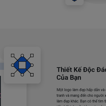
Thiết Kế Độc Đá
Của Bạn
Một logo làm đẹp hấp dẫn và 
tranh và mang đến cho người x
làm đẹp khác. Bạn có thể tìm 