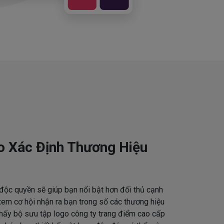
o Xác Định Thương Hiệu
độc quyền sẽ giúp bạn nổi bật hơn đối thủ cạnh
em cơ hội nhận ra bạn trong số các thương hiệu
thấy bộ sưu tập logo công ty trang điểm cao cấp