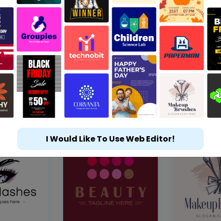
I Would Like To Use Web Editor!