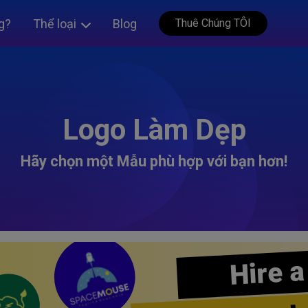
g?
Thể loại
Blog
Thuê Chúng TÔI
Logo Làm Dẹp
Hãy chọn một Mẫu phù hợp với bạn hơn!
Hire a