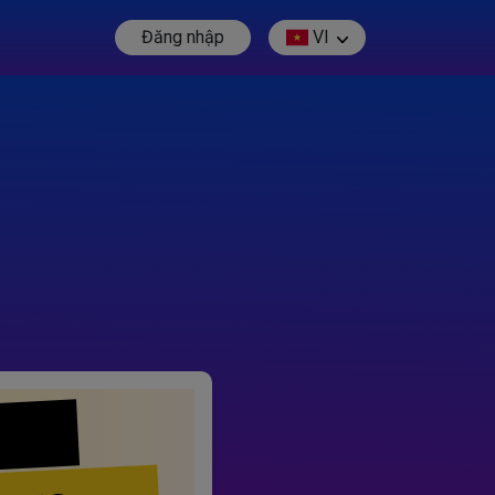
Đăng nhập
VI