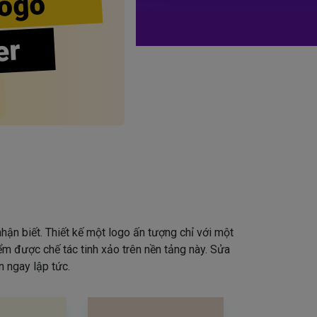
ogo
er
hận biết. Thiết kế một logo ấn tượng chỉ với một
iểm được chế tác tinh xảo trên nền tảng này. Sửa
 ngay lập tức.