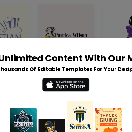
Unlimited Content With Our
Thousands Of Editable Templates For Your Desi