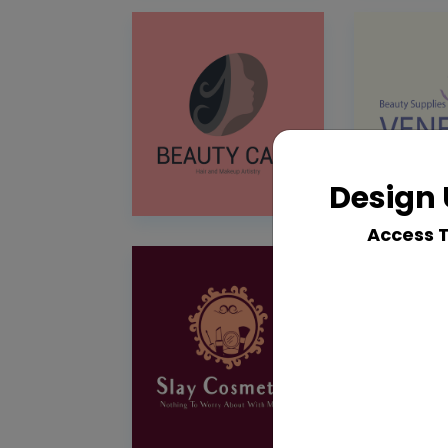
Design 
Access 