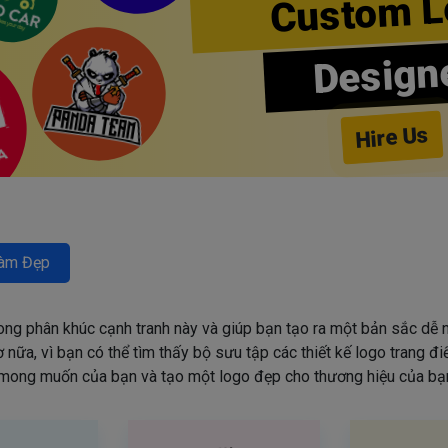
Custom L
Design
Hire Us
àm Đẹp
rong phân khúc cạnh tranh này và giúp bạn tạo ra một bản sắc dễ n
nữa, vì bạn có thể tìm thấy bộ sưu tập các thiết kế logo trang đ
mong muốn của bạn và tạo một logo đẹp cho thương hiệu của bạn