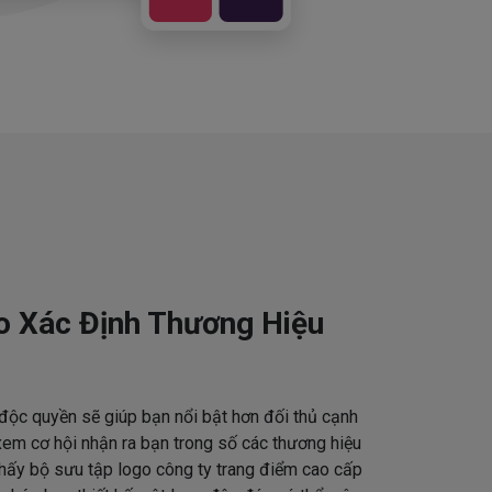
o Xác Định Thương Hiệu
độc quyền sẽ giúp bạn nổi bật hơn đối thủ cạnh
em cơ hội nhận ra bạn trong số các thương hiệu
thấy bộ sưu tập logo công ty trang điểm cao cấp