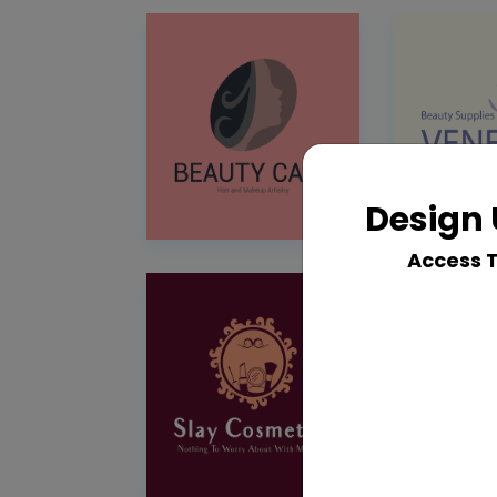
Design 
Access 