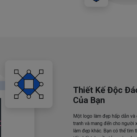
Thiết Kế Độc Đá
Của Bạn
Một logo làm đẹp hấp dẫn và 
tranh và mang đến cho người x
làm đẹp khác. Bạn có thể tìm 