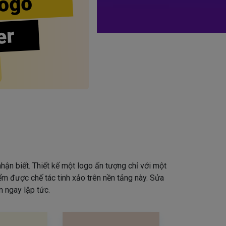
ogo
er
hận biết. Thiết kế một logo ấn tượng chỉ với một
iểm được chế tác tinh xảo trên nền tảng này. Sửa
 ngay lập tức.