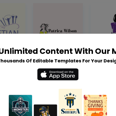
Unlimited Content With Our
Thousands Of Editable Templates For Your Desi