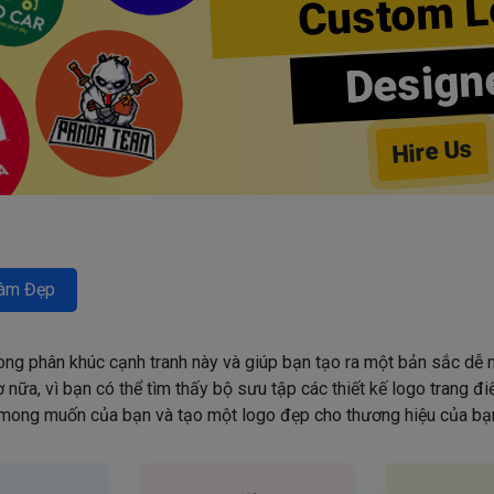
Custom L
Design
Hire Us
àm Đẹp
rong phân khúc cạnh tranh này và giúp bạn tạo ra một bản sắc dễ n
nữa, vì bạn có thể tìm thấy bộ sưu tập các thiết kế logo trang đ
mong muốn của bạn và tạo một logo đẹp cho thương hiệu của bạn