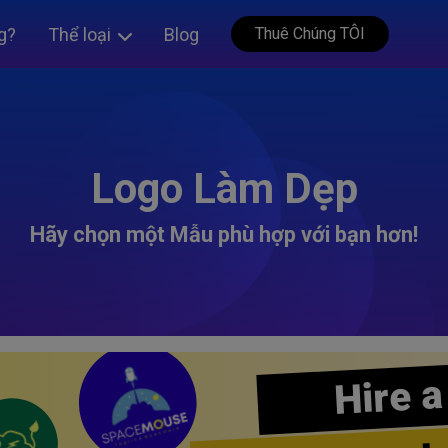
g?
Thể loại
Blog
Thuê Chúng TÔI
Logo Làm Dẹp
Hãy chọn một Mẫu phù hợp với bạn hơn!
Hire a