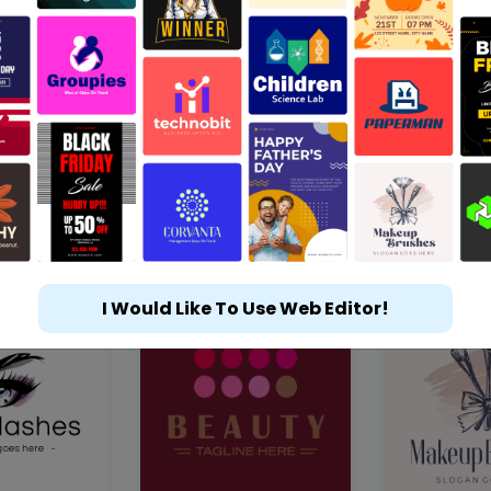
I Would Like To Use Web Editor!