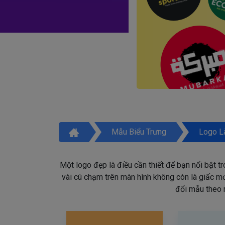
Mẫu Biểu Trưng
Logo L
Một logo đẹp là điều cần thiết để bạn nổi bật t
vài cú chạm trên màn hình không còn là giấc mơ 
đổi mẫu theo 