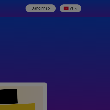
Đăng nhập
VI