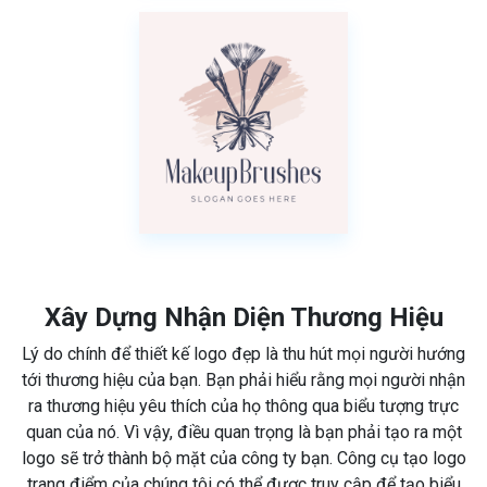
Xây Dựng Nhận Diện Thương Hiệu
Lý do chính để thiết kế logo đẹp là thu hút mọi người hướng
tới thương hiệu của bạn. Bạn phải hiểu rằng mọi người nhận
ra thương hiệu yêu thích của họ thông qua biểu tượng trực
quan của nó. Vì vậy, điều quan trọng là bạn phải tạo ra một
logo sẽ trở thành bộ mặt của công ty bạn. Công cụ tạo logo
trang điểm của chúng tôi có thể được truy cập để tạo biểu