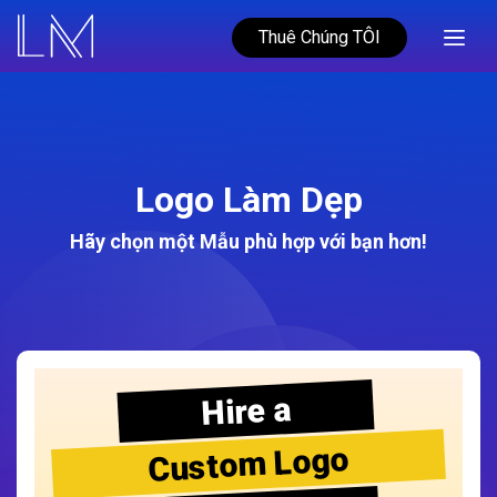
Thuê Chúng TÔI
Logo Làm Dẹp
Hãy chọn một Mẫu phù hợp với bạn hơn!
Hire a
Custom Logo