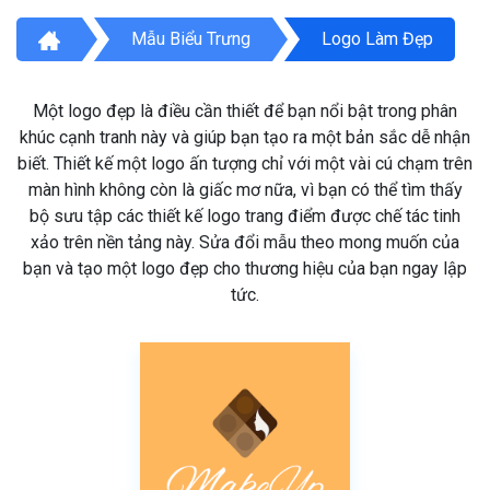
Mẫu Biểu Trưng
Logo Làm Đẹp
Một logo đẹp là điều cần thiết để bạn nổi bật trong phân
khúc cạnh tranh này và giúp bạn tạo ra một bản sắc dễ nhận
biết. Thiết kế một logo ấn tượng chỉ với một vài cú chạm trên
màn hình không còn là giấc mơ nữa, vì bạn có thể tìm thấy
bộ sưu tập các thiết kế logo trang điểm được chế tác tinh
xảo trên nền tảng này. Sửa đổi mẫu theo mong muốn của
bạn và tạo một logo đẹp cho thương hiệu của bạn ngay lập
tức.