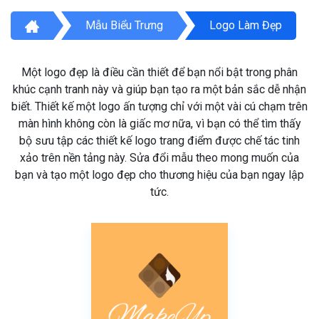
Mẫu Biểu Trưng
Logo Làm Đẹp
Một logo đẹp là điều cần thiết để bạn nổi bật trong phân
khúc cạnh tranh này và giúp bạn tạo ra một bản sắc dễ nhận
biết. Thiết kế một logo ấn tượng chỉ với một vài cú chạm trên
màn hình không còn là giấc mơ nữa, vì bạn có thể tìm thấy
bộ sưu tập các thiết kế logo trang điểm được chế tác tinh
xảo trên nền tảng này. Sửa đổi mẫu theo mong muốn của
bạn và tạo một logo đẹp cho thương hiệu của bạn ngay lập
tức.