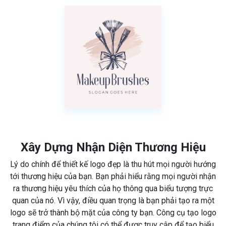
Xây Dựng Nhận Diện Thương Hiệu
Lý do chính để thiết kế logo đẹp là thu hút mọi người hướng
tới thương hiệu của bạn. Bạn phải hiểu rằng mọi người nhận
ra thương hiệu yêu thích của họ thông qua biểu tượng trực
quan của nó. Vì vậy, điều quan trọng là bạn phải tạo ra một
logo sẽ trở thành bộ mặt của công ty bạn. Công cụ tạo logo
trang điểm của chúng tôi có thể được truy cập để tạo biểu