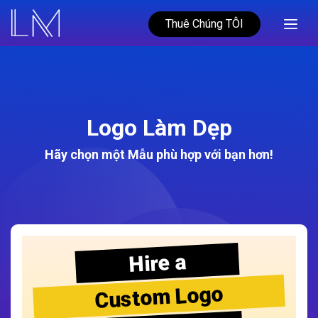
Thuê Chúng TÔI
Logo Làm Dẹp
Hãy chọn một Mẫu phù hợp với bạn hơn!
Hire a
Custom Logo