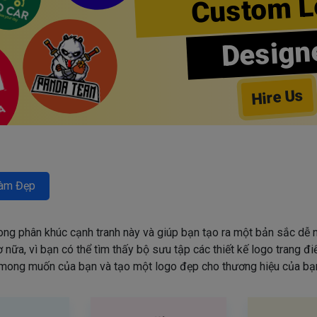
Custom L
Design
Hire Us
àm Đẹp
rong phân khúc cạnh tranh này và giúp bạn tạo ra một bản sắc dễ n
nữa, vì bạn có thể tìm thấy bộ sưu tập các thiết kế logo trang đ
mong muốn của bạn và tạo một logo đẹp cho thương hiệu của bạn