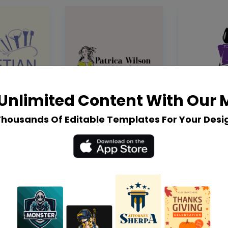
Unlimited Content With Our
Thousands Of Editable Templates For Your Desi