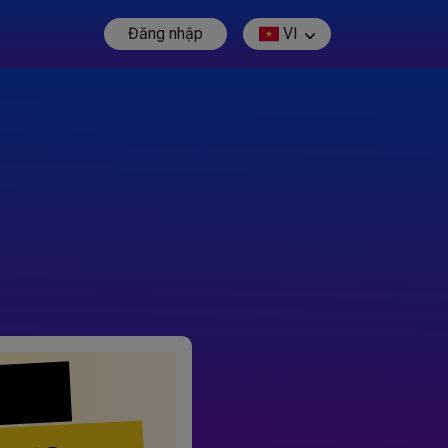
Đăng nhập
VI