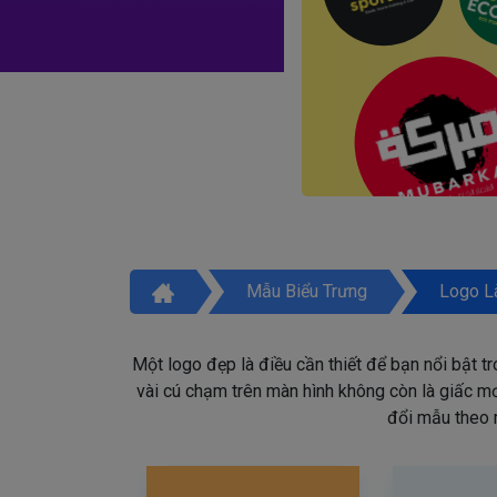
Mẫu Biểu Trưng
Logo L
Một logo đẹp là điều cần thiết để bạn nổi bật t
vài cú chạm trên màn hình không còn là giấc mơ 
đổi mẫu theo 