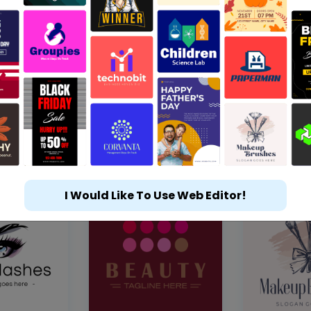
I Would Like To Use Web Editor!