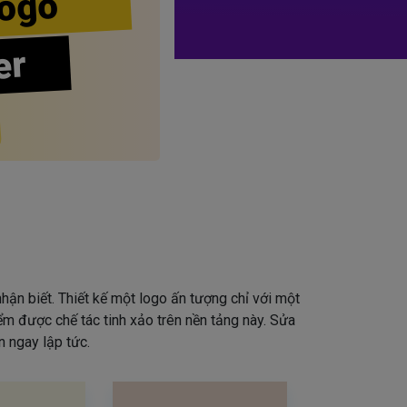
ogo
er
hận biết. Thiết kế một logo ấn tượng chỉ với một
iểm được chế tác tinh xảo trên nền tảng này. Sửa
 ngay lập tức.