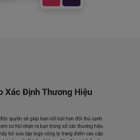
o Xác Định Thương Hiệu
độc quyền sẽ giúp bạn nổi bật hơn đối thủ cạnh
em cơ hội nhận ra bạn trong số các thương hiệu
thấy bộ sưu tập logo công ty trang điểm cao cấp