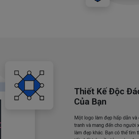
Thiết Kế Độc Đá
Của Bạn
Một logo làm đẹp hấp dẫn và 
tranh và mang đến cho người x
làm đẹp khác. Bạn có thể tìm 