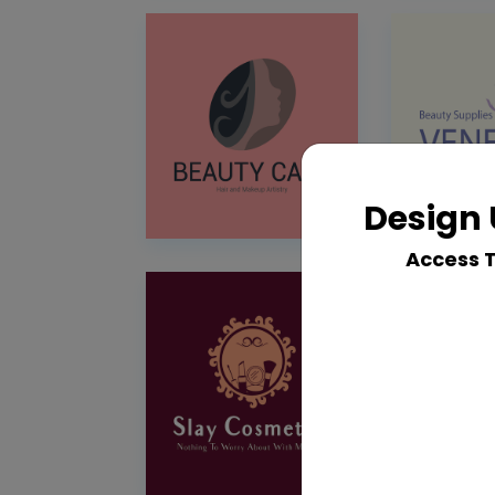
Design 
Access 