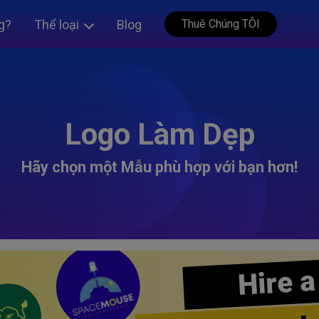
g?
Thể loại
Blog
Thuê Chúng TÔI
Logo Làm Dẹp
Hãy chọn một Mẫu phù hợp với bạn hơn!
Hire a