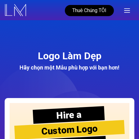
Thuê Chúng TÔI
Logo Làm Dẹp
Hãy chọn một Mẫu phù hợp với bạn hơn!
Hire a
Custom Logo