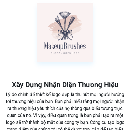
Xây Dựng Nhận Diện Thương Hiệu
Lý do chính để thiết kế logo đẹp là thu hút mọi người hướng
tới thương hiệu của bạn. Bạn phải hiểu rằng mọi người nhận
ra thương hiệu yêu thích của họ thông qua biểu tượng trực
quan của nó. Vì vậy, điều quan trọng là bạn phải tạo ra một
logo sẽ trở thành bộ mặt của công ty bạn. Công cụ tạo logo
trang điểm của chúng tôi có thể được truy cập để tạo biểu