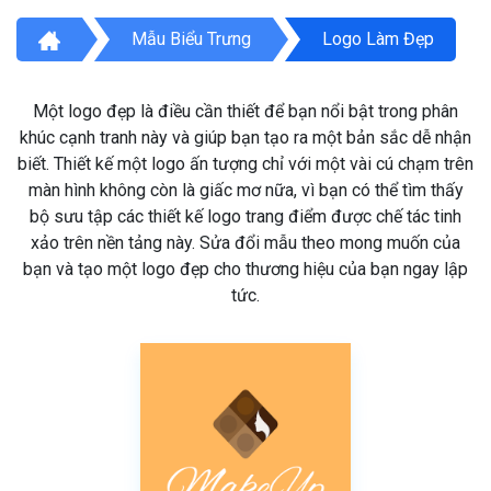
Mẫu Biểu Trưng
Logo Làm Đẹp
Một logo đẹp là điều cần thiết để bạn nổi bật trong phân
khúc cạnh tranh này và giúp bạn tạo ra một bản sắc dễ nhận
biết. Thiết kế một logo ấn tượng chỉ với một vài cú chạm trên
màn hình không còn là giấc mơ nữa, vì bạn có thể tìm thấy
bộ sưu tập các thiết kế logo trang điểm được chế tác tinh
xảo trên nền tảng này. Sửa đổi mẫu theo mong muốn của
bạn và tạo một logo đẹp cho thương hiệu của bạn ngay lập
tức.