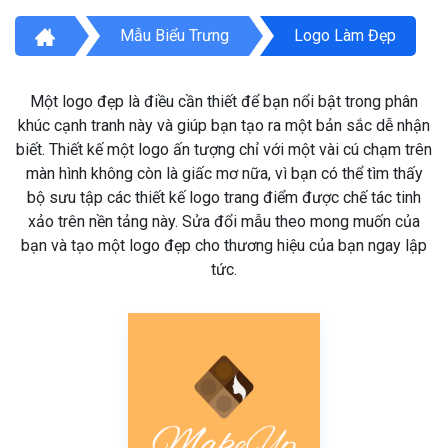
Mẫu Biểu Trưng
Logo Làm Đẹp
Một logo đẹp là điều cần thiết để bạn nổi bật trong phân
khúc cạnh tranh này và giúp bạn tạo ra một bản sắc dễ nhận
biết. Thiết kế một logo ấn tượng chỉ với một vài cú chạm trên
màn hình không còn là giấc mơ nữa, vì bạn có thể tìm thấy
bộ sưu tập các thiết kế logo trang điểm được chế tác tinh
xảo trên nền tảng này. Sửa đổi mẫu theo mong muốn của
bạn và tạo một logo đẹp cho thương hiệu của bạn ngay lập
tức.