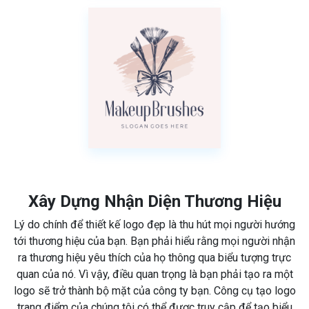
Xây Dựng Nhận Diện Thương Hiệu
Lý do chính để thiết kế logo đẹp là thu hút mọi người hướng
tới thương hiệu của bạn. Bạn phải hiểu rằng mọi người nhận
ra thương hiệu yêu thích của họ thông qua biểu tượng trực
quan của nó. Vì vậy, điều quan trọng là bạn phải tạo ra một
logo sẽ trở thành bộ mặt của công ty bạn. Công cụ tạo logo
trang điểm của chúng tôi có thể được truy cập để tạo biểu