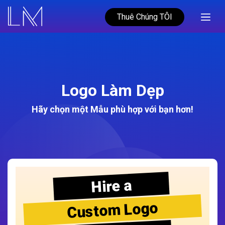
Thuê Chúng TÔI
Logo Làm Dẹp
Hãy chọn một Mẫu phù hợp với bạn hơn!
Hire a
Custom Logo