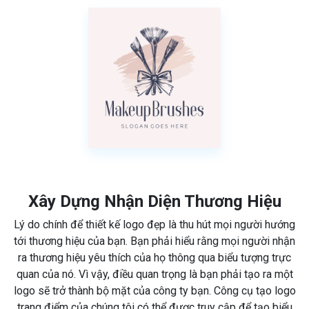
Xây Dựng Nhận Diện Thương Hiệu
Lý do chính để thiết kế logo đẹp là thu hút mọi người hướng
tới thương hiệu của bạn. Bạn phải hiểu rằng mọi người nhận
ra thương hiệu yêu thích của họ thông qua biểu tượng trực
quan của nó. Vì vậy, điều quan trọng là bạn phải tạo ra một
logo sẽ trở thành bộ mặt của công ty bạn. Công cụ tạo logo
trang điểm của chúng tôi có thể được truy cập để tạo biểu