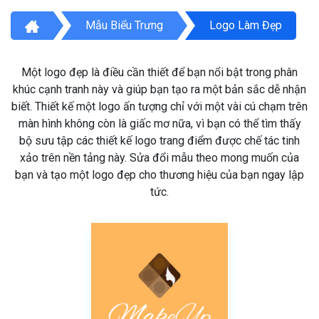
Mẫu Biểu Trưng
Logo Làm Đẹp
Một logo đẹp là điều cần thiết để bạn nổi bật trong phân
khúc cạnh tranh này và giúp bạn tạo ra một bản sắc dễ nhận
biết. Thiết kế một logo ấn tượng chỉ với một vài cú chạm trên
màn hình không còn là giấc mơ nữa, vì bạn có thể tìm thấy
bộ sưu tập các thiết kế logo trang điểm được chế tác tinh
xảo trên nền tảng này. Sửa đổi mẫu theo mong muốn của
bạn và tạo một logo đẹp cho thương hiệu của bạn ngay lập
tức.