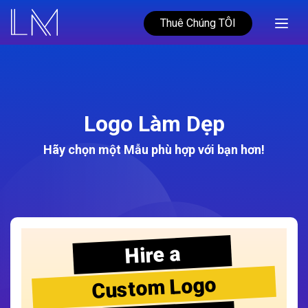
Thuê Chúng TÔI
Logo Làm Dẹp
Hãy chọn một Mẫu phù hợp với bạn hơn!
Hire a
Custom Logo