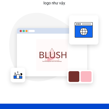
logo như vậy.