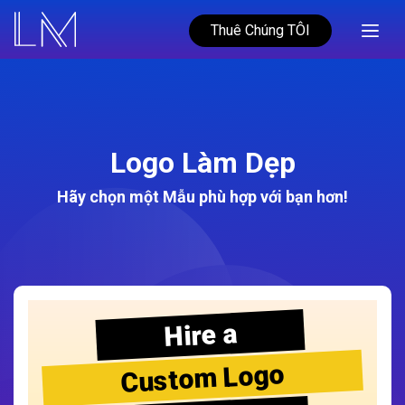
Thuê Chúng TÔI
Logo Làm Dẹp
Hãy chọn một Mẫu phù hợp với bạn hơn!
Hire a
Custom Logo