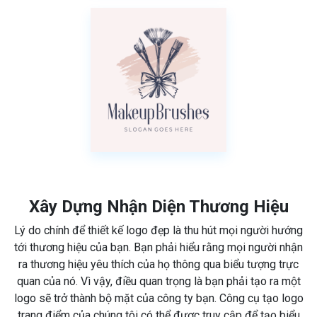
Xây Dựng Nhận Diện Thương Hiệu
Lý do chính để thiết kế logo đẹp là thu hút mọi người hướng
tới thương hiệu của bạn. Bạn phải hiểu rằng mọi người nhận
ra thương hiệu yêu thích của họ thông qua biểu tượng trực
quan của nó. Vì vậy, điều quan trọng là bạn phải tạo ra một
logo sẽ trở thành bộ mặt của công ty bạn. Công cụ tạo logo
trang điểm của chúng tôi có thể được truy cập để tạo biểu