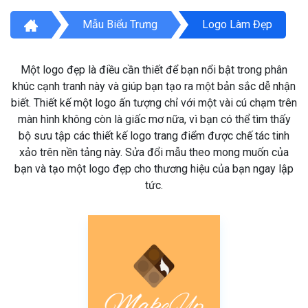
Mẫu Biểu Trưng
Logo Làm Đẹp
Một logo đẹp là điều cần thiết để bạn nổi bật trong phân
khúc cạnh tranh này và giúp bạn tạo ra một bản sắc dễ nhận
biết. Thiết kế một logo ấn tượng chỉ với một vài cú chạm trên
màn hình không còn là giấc mơ nữa, vì bạn có thể tìm thấy
bộ sưu tập các thiết kế logo trang điểm được chế tác tinh
xảo trên nền tảng này. Sửa đổi mẫu theo mong muốn của
bạn và tạo một logo đẹp cho thương hiệu của bạn ngay lập
tức.