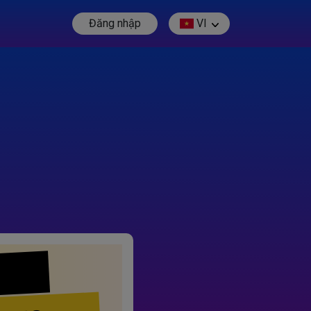
Đăng nhập
VI