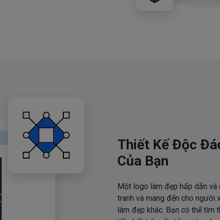
Thiết Kế Độc Đá
Của Bạn
Một logo làm đẹp hấp dẫn và 
tranh và mang đến cho người x
làm đẹp khác. Bạn có thể tìm 