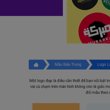
Mẫu Biểu Trưng
Logo L
Một logo đẹp là điều cần thiết để bạn nổi bật t
vài cú chạm trên màn hình không còn là giấc mơ 
đổi mẫu theo 