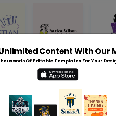
Unlimited Content With Our
Thousands Of Editable Templates For Your Desi