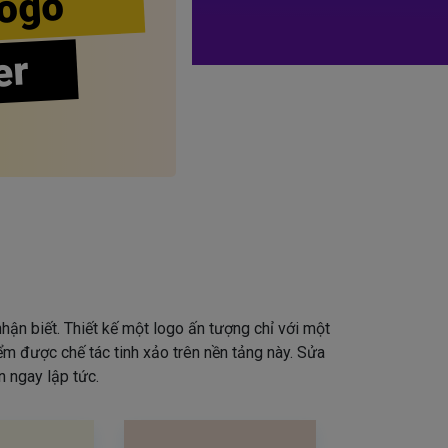
ogo
er
hận biết. Thiết kế một logo ấn tượng chỉ với một
iểm được chế tác tinh xảo trên nền tảng này. Sửa
 ngay lập tức.