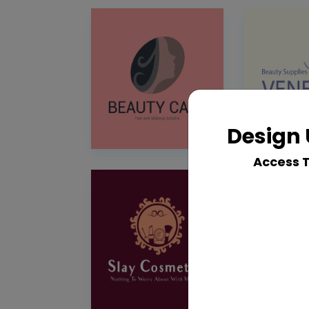
Design 
Access 