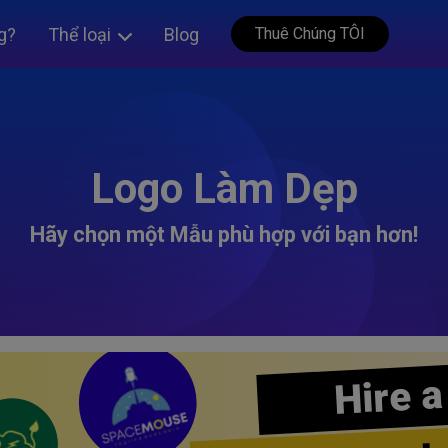
g?
Thể loại
Blog
Thuê Chúng TÔI
Logo Làm Dẹp
Hãy chọn một Mẫu phù hợp với bạn hơn!
Hire a