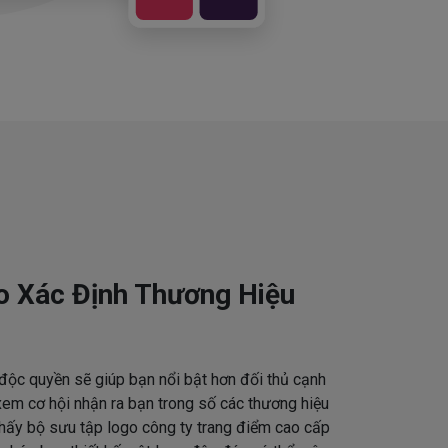
o Xác Định Thương Hiệu
độc quyền sẽ giúp bạn nổi bật hơn đối thủ cạnh
em cơ hội nhận ra bạn trong số các thương hiệu
thấy bộ sưu tập logo công ty trang điểm cao cấp