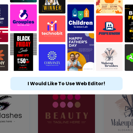
I Would Like To Use Web Editor!