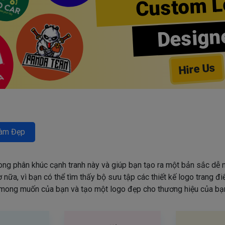
Custom L
Design
Hire Us
àm Đẹp
rong phân khúc cạnh tranh này và giúp bạn tạo ra một bản sắc dễ n
nữa, vì bạn có thể tìm thấy bộ sưu tập các thiết kế logo trang đ
mong muốn của bạn và tạo một logo đẹp cho thương hiệu của bạn