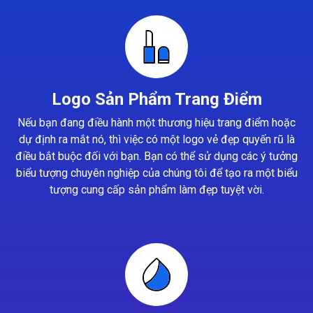
Logo Sản Phẩm Trang Điểm
Nếu bạn đang điều hành một thương hiệu trang điểm hoặc
dự định ra mắt nó, thì việc có một logo vẻ đẹp quyến rũ là
điều bắt buộc đối với bạn. Bạn có thể sử dụng các ý tưởng
biểu tượng chuyên nghiệp của chúng tôi để tạo ra một biểu
tượng cung cấp sản phẩm làm đẹp tuyệt vời.