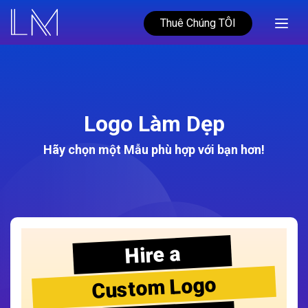
Thuê Chúng TÔI
Logo Làm Dẹp
Hãy chọn một Mẫu phù hợp với bạn hơn!
Hire a
Custom Logo