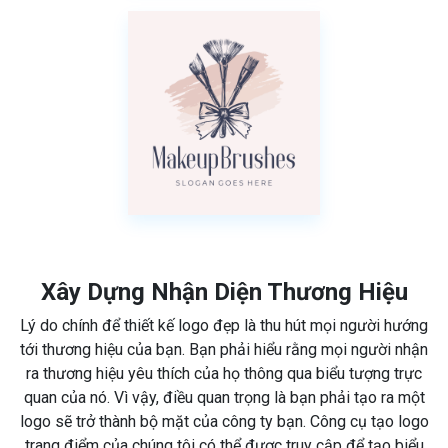
Xây Dựng Nhận Diện Thương Hiệu
Lý do chính để thiết kế logo đẹp là thu hút mọi người hướng
tới thương hiệu của bạn. Bạn phải hiểu rằng mọi người nhận
ra thương hiệu yêu thích của họ thông qua biểu tượng trực
quan của nó. Vì vậy, điều quan trọng là bạn phải tạo ra một
logo sẽ trở thành bộ mặt của công ty bạn. Công cụ tạo logo
trang điểm của chúng tôi có thể được truy cập để tạo biểu