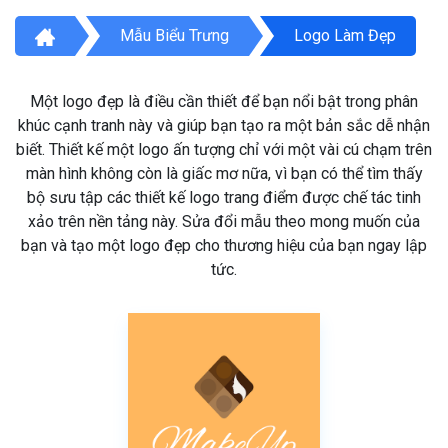
Mẫu Biểu Trưng
Logo Làm Đẹp
Một logo đẹp là điều cần thiết để bạn nổi bật trong phân
khúc cạnh tranh này và giúp bạn tạo ra một bản sắc dễ nhận
biết. Thiết kế một logo ấn tượng chỉ với một vài cú chạm trên
màn hình không còn là giấc mơ nữa, vì bạn có thể tìm thấy
bộ sưu tập các thiết kế logo trang điểm được chế tác tinh
xảo trên nền tảng này. Sửa đổi mẫu theo mong muốn của
bạn và tạo một logo đẹp cho thương hiệu của bạn ngay lập
tức.