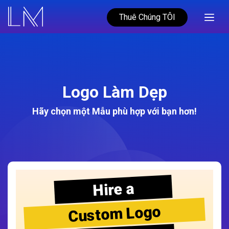
Thuê Chúng TÔI
Logo Làm Dẹp
Hãy chọn một Mẫu phù hợp với bạn hơn!
Hire a
Custom Logo