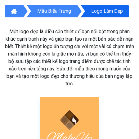
Mẫu Biểu Trưng
Logo Làm Đẹp
Một logo đẹp là điều cần thiết để bạn nổi bật trong phân
khúc cạnh tranh này và giúp bạn tạo ra một bản sắc dễ nhận
biết. Thiết kế một logo ấn tượng chỉ với một vài cú chạm trên
màn hình không còn là giấc mơ nữa, vì bạn có thể tìm thấy
bộ sưu tập các thiết kế logo trang điểm được chế tác tinh
xảo trên nền tảng này. Sửa đổi mẫu theo mong muốn của
bạn và tạo một logo đẹp cho thương hiệu của bạn ngay lập
tức.