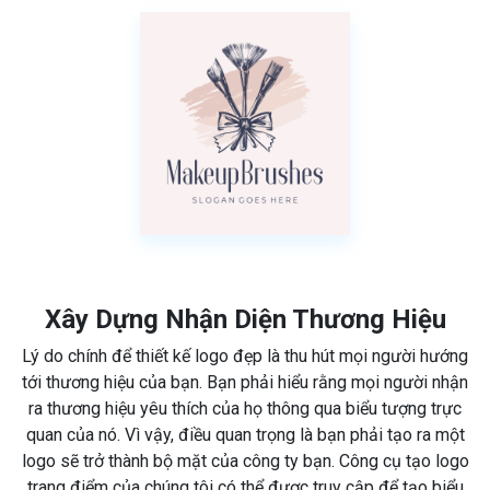
Xây Dựng Nhận Diện Thương Hiệu
Lý do chính để thiết kế logo đẹp là thu hút mọi người hướng
tới thương hiệu của bạn. Bạn phải hiểu rằng mọi người nhận
ra thương hiệu yêu thích của họ thông qua biểu tượng trực
quan của nó. Vì vậy, điều quan trọng là bạn phải tạo ra một
logo sẽ trở thành bộ mặt của công ty bạn. Công cụ tạo logo
trang điểm của chúng tôi có thể được truy cập để tạo biểu