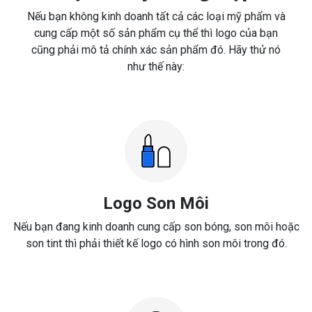
Nếu bạn không kinh doanh tất cả các loại mỹ phẩm và
cung cấp một số sản phẩm cụ thể thì logo của bạn
cũng phải mô tả chính xác sản phẩm đó. Hãy thử nó
như thế này:
Logo Son Môi
Nếu bạn đang kinh doanh cung cấp son bóng, son môi hoặc
son tint thì phải thiết kế logo có hình son môi trong đó.