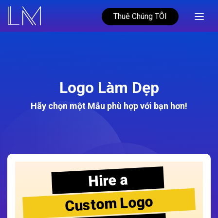
Thuê Chúng TÔI
Logo Làm Dẹp
Hãy chọn một Mẫu phù hợp với bạn hơn!
Hire a
Custom Logo