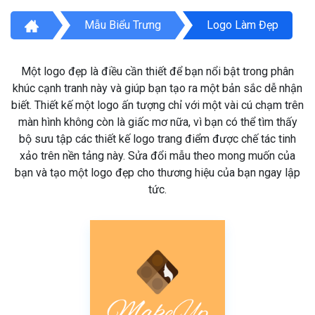
Mẫu Biểu Trưng
Logo Làm Đẹp
Một logo đẹp là điều cần thiết để bạn nổi bật trong phân
khúc cạnh tranh này và giúp bạn tạo ra một bản sắc dễ nhận
biết. Thiết kế một logo ấn tượng chỉ với một vài cú chạm trên
màn hình không còn là giấc mơ nữa, vì bạn có thể tìm thấy
bộ sưu tập các thiết kế logo trang điểm được chế tác tinh
xảo trên nền tảng này. Sửa đổi mẫu theo mong muốn của
bạn và tạo một logo đẹp cho thương hiệu của bạn ngay lập
tức.