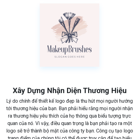
Xây Dựng Nhận Diện Thương Hiệu
Lý do chính để thiết kế logo đẹp là thu hút mọi người hướng
tới thương hiệu của bạn. Bạn phải hiểu rằng mọi người nhận
ra thương hiệu yêu thích của họ thông qua biểu tượng trực
quan của nó. Vì vậy, điều quan trọng là bạn phải tạo ra một
logo sẽ trở thành bộ mặt của công ty bạn. Công cụ tạo logo
trang điểm của chúng tôi có thể được truy cập để tạo biểu