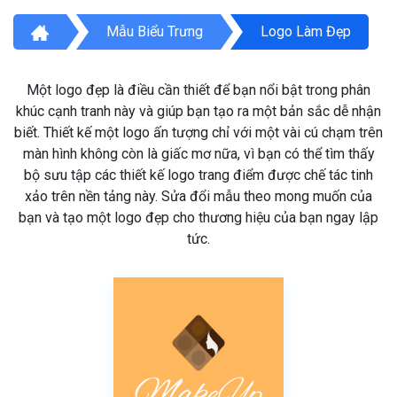
Mẫu Biểu Trưng
Logo Làm Đẹp
Một logo đẹp là điều cần thiết để bạn nổi bật trong phân
khúc cạnh tranh này và giúp bạn tạo ra một bản sắc dễ nhận
biết. Thiết kế một logo ấn tượng chỉ với một vài cú chạm trên
màn hình không còn là giấc mơ nữa, vì bạn có thể tìm thấy
bộ sưu tập các thiết kế logo trang điểm được chế tác tinh
xảo trên nền tảng này. Sửa đổi mẫu theo mong muốn của
bạn và tạo một logo đẹp cho thương hiệu của bạn ngay lập
tức.