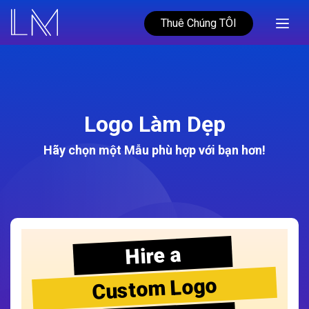
Thuê Chúng TÔI
Logo Làm Dẹp
Hãy chọn một Mẫu phù hợp với bạn hơn!
Hire a
Custom Logo