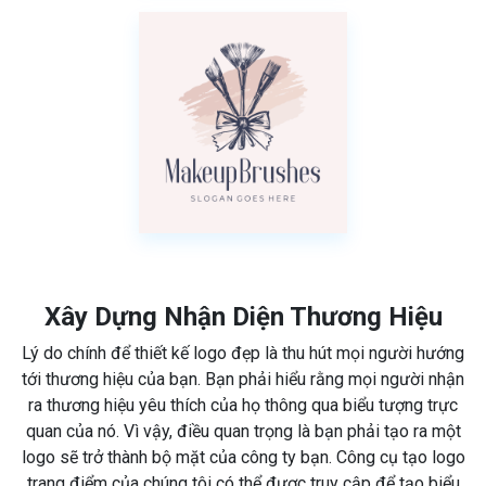
Xây Dựng Nhận Diện Thương Hiệu
Lý do chính để thiết kế logo đẹp là thu hút mọi người hướng
tới thương hiệu của bạn. Bạn phải hiểu rằng mọi người nhận
ra thương hiệu yêu thích của họ thông qua biểu tượng trực
quan của nó. Vì vậy, điều quan trọng là bạn phải tạo ra một
logo sẽ trở thành bộ mặt của công ty bạn. Công cụ tạo logo
trang điểm của chúng tôi có thể được truy cập để tạo biểu