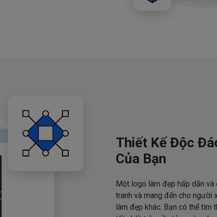
Thiết Kế Độc Đá
Của Bạn
Một logo làm đẹp hấp dẫn và 
tranh và mang đến cho người x
làm đẹp khác. Bạn có thể tìm 