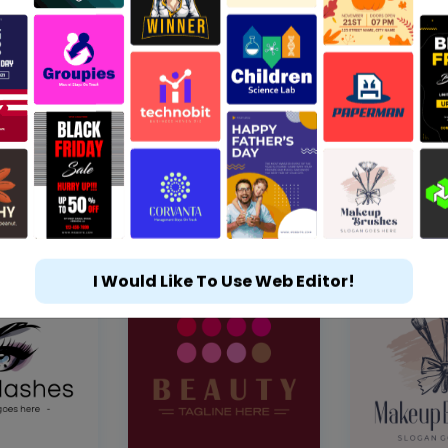
I Would Like To Use Web Editor!