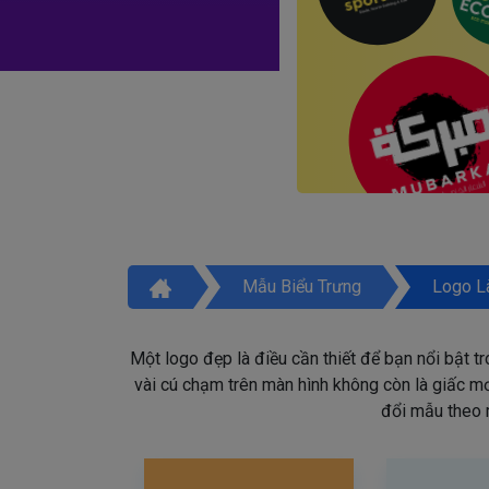
Mẫu Biểu Trưng
Logo L
Một logo đẹp là điều cần thiết để bạn nổi bật t
vài cú chạm trên màn hình không còn là giấc mơ 
đổi mẫu theo 