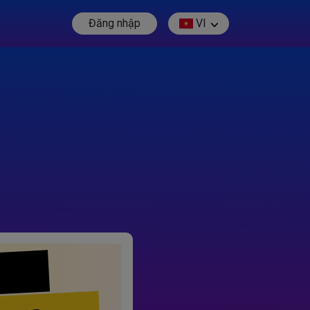
Đăng nhập
VI