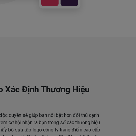
o Xác Định Thương Hiệu
độc quyền sẽ giúp bạn nổi bật hơn đối thủ cạnh
em cơ hội nhận ra bạn trong số các thương hiệu
thấy bộ sưu tập logo công ty trang điểm cao cấp