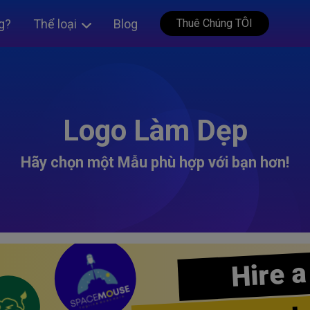
g?
Thể loại
Blog
Thuê Chúng TÔI
Logo Làm Dẹp
Hãy chọn một Mẫu phù hợp với bạn hơn!
Hire a