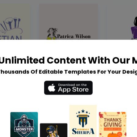
Unlimited Content With Our
Thousands Of Editable Templates For Your Desi