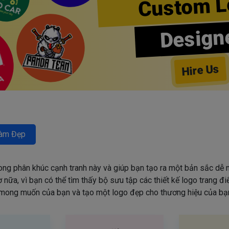
Custom L
Design
Hire Us
àm Đẹp
rong phân khúc cạnh tranh này và giúp bạn tạo ra một bản sắc dễ n
nữa, vì bạn có thể tìm thấy bộ sưu tập các thiết kế logo trang đ
mong muốn của bạn và tạo một logo đẹp cho thương hiệu của bạn