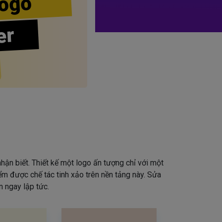
ogo
er
hận biết. Thiết kế một logo ấn tượng chỉ với một
iểm được chế tác tinh xảo trên nền tảng này. Sửa
 ngay lập tức.