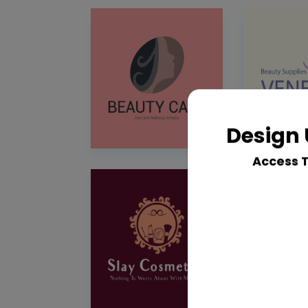
Design 
Access 