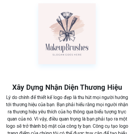
Xây Dựng Nhận Diện Thương Hiệu
Lý do chính để thiết kế logo đẹp là thu hút mọi người hướng
tới thương hiệu của bạn. Bạn phải hiểu rằng mọi người nhận
ra thương hiệu yêu thích của họ thông qua biểu tượng trực
quan của nó. Vì vậy, điều quan trọng là bạn phải tạo ra một
logo sẽ trở thành bộ mặt của công ty bạn. Công cụ tạo logo
trang điểm của chúng tôi có thể được truy cập để tạo biểu