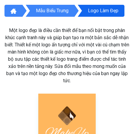
Mẫu Biểu Trưng
Logo Làm Đẹp
Một logo đẹp là điều cần thiết để bạn nổi bật trong phân
khúc cạnh tranh này và giúp bạn tạo ra một bản sắc dễ nhận
biết. Thiết kế một logo ấn tượng chỉ với một vài cú chạm trên
màn hình không còn là giấc mơ nữa, vì bạn có thể tìm thấy
bộ sưu tập các thiết kế logo trang điểm được chế tác tinh
xảo trên nền tảng này. Sửa đổi mẫu theo mong muốn của
bạn và tạo một logo đẹp cho thương hiệu của bạn ngay lập
tức.