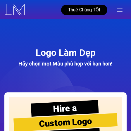
Thuê Chúng TÔI
Logo Làm Dẹp
Hãy chọn một Mẫu phù hợp với bạn hơn!
Hire a
Custom Logo