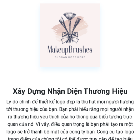
Xây Dựng Nhận Diện Thương Hiệu
Lý do chính để thiết kế logo đẹp là thu hút mọi người hướng
tới thương hiệu của bạn. Bạn phải hiểu rằng mọi người nhận
ra thương hiệu yêu thích của họ thông qua biểu tượng trực
quan của nó. Vì vậy, điều quan trọng là bạn phải tạo ra một
logo sẽ trở thành bộ mặt của công ty bạn. Công cụ tạo logo
trang điểm của chúng tôi có thể được truy cập để tạo biểu