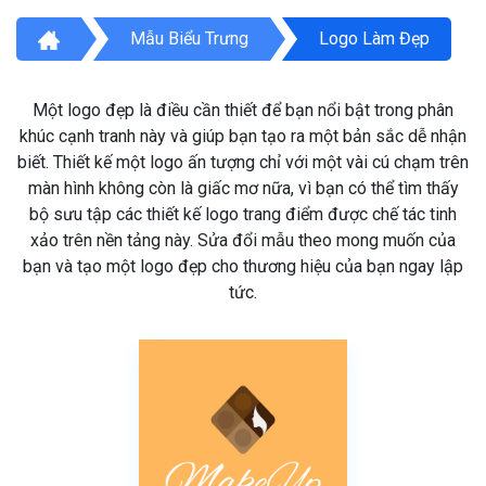
Mẫu Biểu Trưng
Logo Làm Đẹp
Một logo đẹp là điều cần thiết để bạn nổi bật trong phân
khúc cạnh tranh này và giúp bạn tạo ra một bản sắc dễ nhận
biết. Thiết kế một logo ấn tượng chỉ với một vài cú chạm trên
màn hình không còn là giấc mơ nữa, vì bạn có thể tìm thấy
bộ sưu tập các thiết kế logo trang điểm được chế tác tinh
xảo trên nền tảng này. Sửa đổi mẫu theo mong muốn của
bạn và tạo một logo đẹp cho thương hiệu của bạn ngay lập
tức.