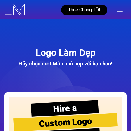
Thuê Chúng TÔI
Logo Làm Dẹp
Hãy chọn một Mẫu phù hợp với bạn hơn!
Hire a
Custom Logo