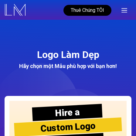
Thuê Chúng TÔI
Logo Làm Dẹp
Hãy chọn một Mẫu phù hợp với bạn hơn!
Hire a
Custom Logo