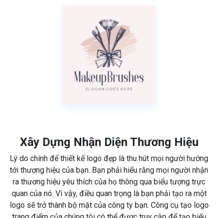
Xây Dựng Nhận Diện Thương Hiệu
Lý do chính để thiết kế logo đẹp là thu hút mọi người hướng
tới thương hiệu của bạn. Bạn phải hiểu rằng mọi người nhận
ra thương hiệu yêu thích của họ thông qua biểu tượng trực
quan của nó. Vì vậy, điều quan trọng là bạn phải tạo ra một
logo sẽ trở thành bộ mặt của công ty bạn. Công cụ tạo logo
trang điểm của chúng tôi có thể được truy cập để tạo biểu