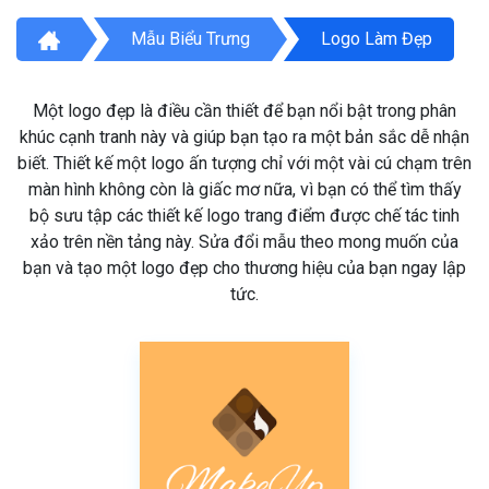
Mẫu Biểu Trưng
Logo Làm Đẹp
Một logo đẹp là điều cần thiết để bạn nổi bật trong phân
khúc cạnh tranh này và giúp bạn tạo ra một bản sắc dễ nhận
biết. Thiết kế một logo ấn tượng chỉ với một vài cú chạm trên
màn hình không còn là giấc mơ nữa, vì bạn có thể tìm thấy
bộ sưu tập các thiết kế logo trang điểm được chế tác tinh
xảo trên nền tảng này. Sửa đổi mẫu theo mong muốn của
bạn và tạo một logo đẹp cho thương hiệu của bạn ngay lập
tức.