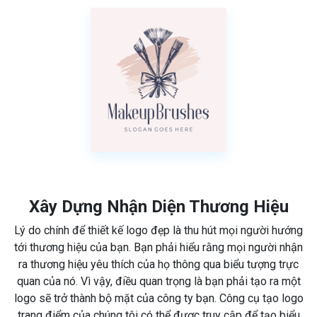
Xây Dựng Nhận Diện Thương Hiệu
Lý do chính để thiết kế logo đẹp là thu hút mọi người hướng
tới thương hiệu của bạn. Bạn phải hiểu rằng mọi người nhận
ra thương hiệu yêu thích của họ thông qua biểu tượng trực
quan của nó. Vì vậy, điều quan trọng là bạn phải tạo ra một
logo sẽ trở thành bộ mặt của công ty bạn. Công cụ tạo logo
trang điểm của chúng tôi có thể được truy cập để tạo biểu