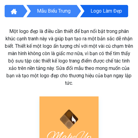
Mẫu Biểu Trưng
Logo Làm Đẹp
Một logo đẹp là điều cần thiết để bạn nổi bật trong phân
khúc cạnh tranh này và giúp bạn tạo ra một bản sắc dễ nhận
biết. Thiết kế một logo ấn tượng chỉ với một vài cú chạm trên
màn hình không còn là giấc mơ nữa, vì bạn có thể tìm thấy
bộ sưu tập các thiết kế logo trang điểm được chế tác tinh
xảo trên nền tảng này. Sửa đổi mẫu theo mong muốn của
bạn và tạo một logo đẹp cho thương hiệu của bạn ngay lập
tức.