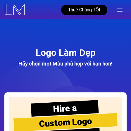
Thuê Chúng TÔI
Logo Làm Dẹp
Hãy chọn một Mẫu phù hợp với bạn hơn!
Hire a
Custom Logo