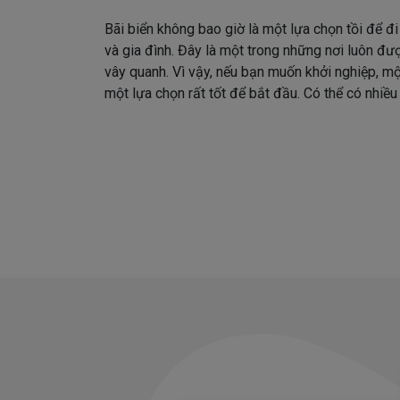
Bãi biển không bao giờ là một lựa chọn tồi để đ
và gia đình. Đây là một trong những nơi luôn đư
vây quanh. Vì vậy, nếu bạn muốn khởi nghiệp, mộ
một lựa chọn rất tốt để bắt đầu. Có thể có nhiều