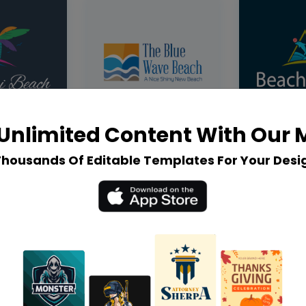
Unlimited Content With Our
Thousands Of Editable Templates For Your Desi