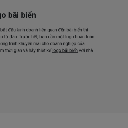
o bãi biển
bắt đầu kinh doanh liên quan đến bãi biển thì
u từ đâu. Trước hết, bạn cần một logo hoàn toàn
ương trình khuyến mãi cho doanh nghiệp của
êm thời gian và hãy thiết kế
logo bãi biển
với nhà