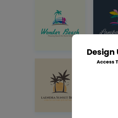
Design 
Access 