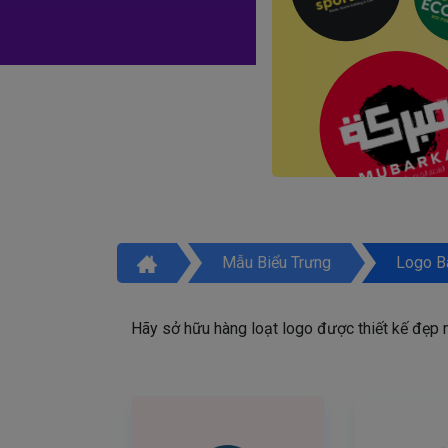
Mẫu Biểu Trưng
Logo B
Hãy sở hữu hàng loạt logo được thiết kế đẹp mắ