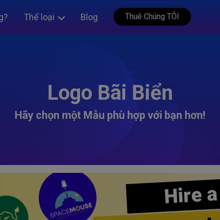
g?
Thể loại
Blog
Thuê Chúng TÔI
Logo Bãi Biển
Hãy chọn một Mẫu phù hợp với bạn hơn!
Hire a