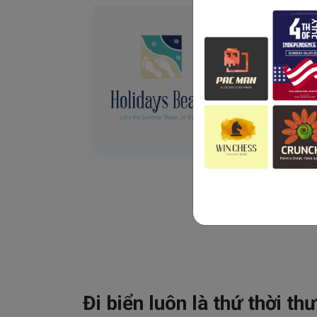
Đi biển luôn là thứ thời th