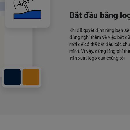
Bắt đầu bằng log
Khi đã quyết định rằng bạn sẽ 
đừng nghĩ thêm về việc bắt đầ
mới để có thể bắt đầu các ch
mình. Vì vậy, đừng lãng phí th
sản xuất logo của chúng tôi.