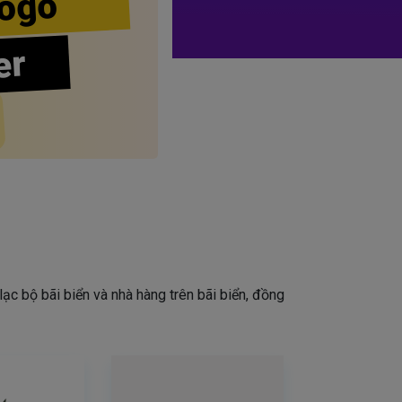
ogo
er
lạc bộ bãi biển và nhà hàng trên bãi biển, đồng