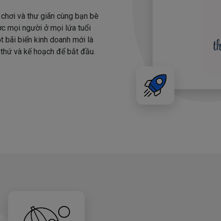
i chơi và thư giãn cùng bạn bè
ợc mọi người ở mọi lứa tuổi
t bãi biển kinh doanh mới là
 thứ và kế hoạch để bắt đầu.