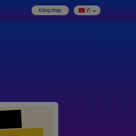
Đăng nhập
VI