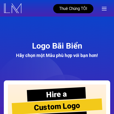
Thuê Chúng TÔI
Logo Bãi Biển
Hãy chọn một Mẫu phù hợp với bạn hơn!
Hire a
Custom Logo