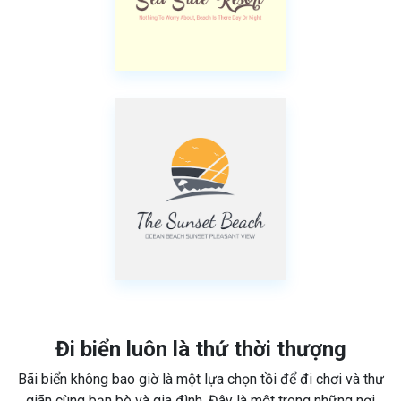
Đi biển luôn là thứ thời thượng
Bãi biển không bao giờ là một lựa chọn tồi để đi chơi và thư
giãn cùng bạn bè và gia đình. Đây là một trong những nơi