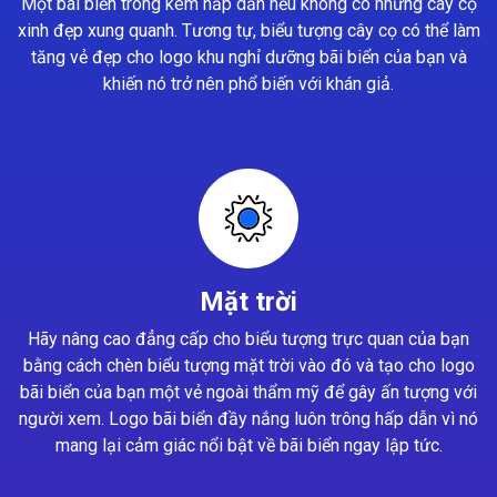
Một bãi biển trông kém hấp dẫn nếu không có những cây cọ
xinh đẹp xung quanh. Tương tự, biểu tượng cây cọ có thể làm
tăng vẻ đẹp cho logo khu nghỉ dưỡng bãi biển của bạn và
khiến nó trở nên phổ biến với khán giả.
Mặt trời
Hãy nâng cao đẳng cấp cho biểu tượng trực quan của bạn
bằng cách chèn biểu tượng mặt trời vào đó và tạo cho logo
bãi biển của bạn một vẻ ngoài thẩm mỹ để gây ấn tượng với
người xem. Logo bãi biển đầy nắng luôn trông hấp dẫn vì nó
mang lại cảm giác nổi bật về bãi biển ngay lập tức.