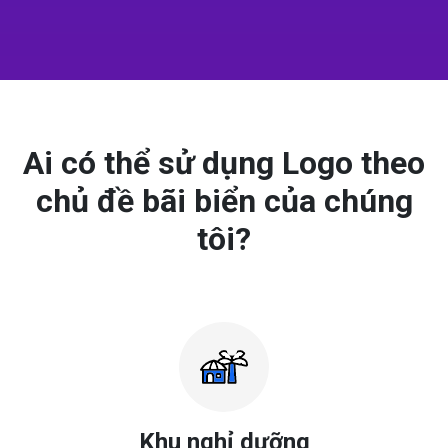
Ai có thể sử dụng Logo theo
chủ đề bãi biển của chúng
tôi?
Khu nghỉ dưỡng