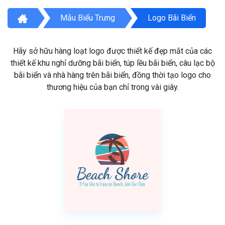
Mẫu Biểu Trưng
Logo Bãi Biển
Hãy sở hữu hàng loạt logo được thiết kế đẹp mắt của các
thiết kế khu nghỉ dưỡng bãi biển, túp lều bãi biển, câu lạc bộ
bãi biển và nhà hàng trên bãi biển, đồng thời tạo logo cho
thương hiệu của bạn chỉ trong vài giây.