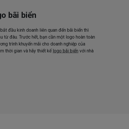
o bãi biển
bắt đầu kinh doanh liên quan đến bãi biển thì
u từ đâu. Trước hết, bạn cần một logo hoàn toàn
ương trình khuyến mãi cho doanh nghiệp của
êm thời gian và hãy thiết kế
logo bãi biển
với nhà