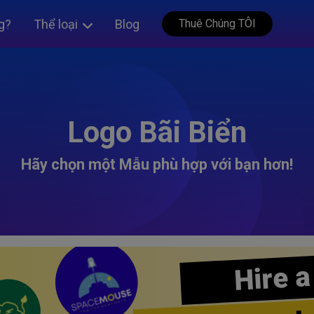
g?
Thể loại
Blog
Thuê Chúng TÔI
Logo Bãi Biển
Hãy chọn một Mẫu phù hợp với bạn hơn!
Hire a