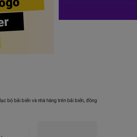
ogo
er
lạc bộ bãi biển và nhà hàng trên bãi biển, đồng