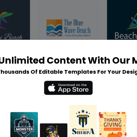
Unlimited Content With Our
Thousands Of Editable Templates For Your Desi