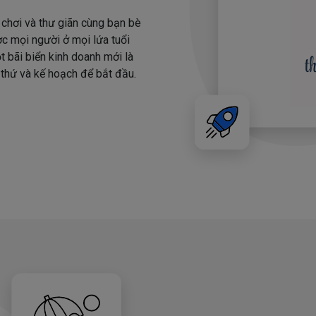
i chơi và thư giãn cùng bạn bè
ợc mọi người ở mọi lứa tuổi
t bãi biển kinh doanh mới là
 thứ và kế hoạch để bắt đầu.