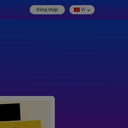
Đăng nhập
VI