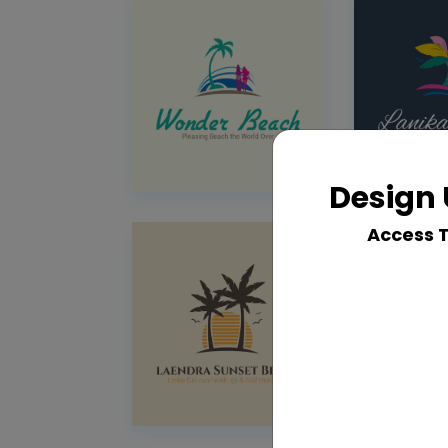
Design 
Access 