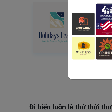
Đi biển luôn là thứ thời th