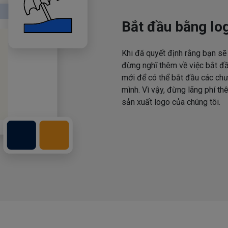
Bắt đầu bằng log
Khi đã quyết định rằng bạn sẽ 
đừng nghĩ thêm về việc bắt đầ
mới để có thể bắt đầu các ch
mình. Vì vậy, đừng lãng phí th
sản xuất logo của chúng tôi.