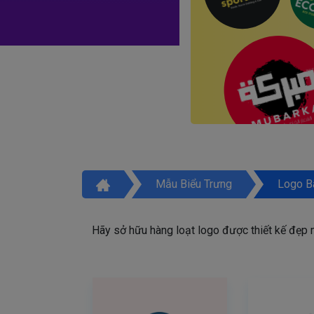
Mẫu Biểu Trưng
Logo B
Hãy sở hữu hàng loạt logo được thiết kế đẹp mắ