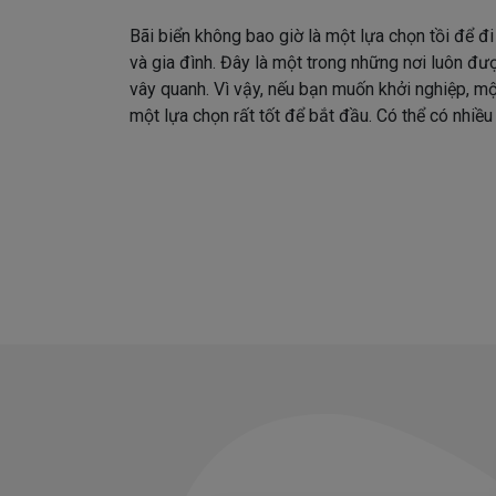
Bãi biển không bao giờ là một lựa chọn tồi để đ
và gia đình. Đây là một trong những nơi luôn đư
vây quanh. Vì vậy, nếu bạn muốn khởi nghiệp, mộ
một lựa chọn rất tốt để bắt đầu. Có thể có nhiều