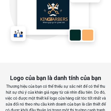
Logo của bạn là danh tính của bạn
Thương hiệu của bạn có thể thiếu sự sắc nét để có thể thu
hút sự chú ý của khán giả ngay từ cái nhìn đầu tiên. Do đó,
việc có được một thiết kế logo cửa hàng cắt tóc tốt nhất và
sửa đổi nó theo nhu cầu kinh doanh của bạn là cần thiết để
có được khởi đầu thuận lợi trong một thị trường cạnh tranh.