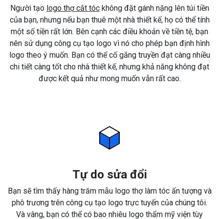
Người tạo
logo thợ cắt tóc
không đặt gánh nặng lên túi tiền
của bạn, nhưng nếu bạn thuê một nhà thiết kế, họ có thể tính
một số tiền rất lớn. Bên cạnh các điều khoản về tiền tệ, bạn
nên sử dụng công cụ tạo logo vì nó cho phép bạn định hình
logo theo ý muốn. Bạn có thể cố gắng truyền đạt càng nhiều
chi tiết càng tốt cho nhà thiết kế, nhưng khả năng không đạt
được kết quả như mong muốn vẫn rất cao.
Tự do sửa đổi
Bạn sẽ tìm thấy hàng trăm mẫu logo thợ làm tóc ấn tượng và
phô trương trên công cụ tạo logo trực tuyến của chúng tôi.
Và vâng, bạn có thể có bao nhiêu logo thẩm mỹ viện tùy