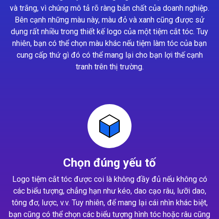
và trắng, vì chúng mô tả rõ ràng bản chất của doanh nghiệp.
Bên cạnh những màu này, màu đỏ và xanh cũng được sử
dụng rất nhiều trong thiết kế logo của một tiệm cắt tóc. Tuy
nhiên, bạn có thể chọn màu khác nếu tiệm làm tóc của bạn
cung cấp thứ gì đó có thể mang lại cho bạn lợi thế cạnh
tranh trên thị trường.
Chọn đúng yếu tố
Logo tiệm cắt tóc được coi là không đầy đủ nếu không có
các biểu tượng, chẳng hạn như kéo, dao cạo râu, lưỡi dao,
tông đơ, lược, v.v. Tuy nhiên, để mang lại cái nhìn khác biệt,
bạn cũng có thể chọn các biểu tượng hình tóc hoặc râu cũng