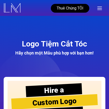
Thuê Chúng TÔI
Logo Tiệm Cắt Tóc
Hãy chọn một Mẫu phù hợp với bạn hơn!
Hire a
Custom Logo