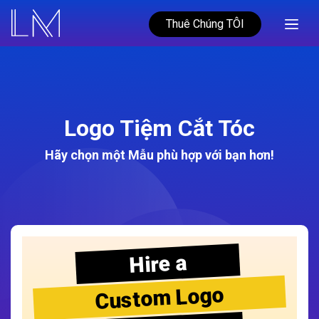
Thuê Chúng TÔI
Logo Tiệm Cắt Tóc
Hãy chọn một Mẫu phù hợp với bạn hơn!
Hire a
Custom Logo