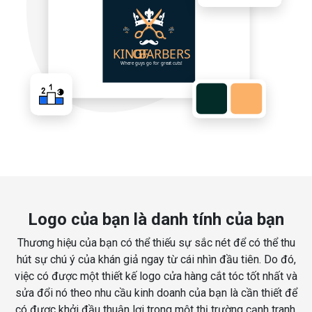
Logo của bạn là danh tính của bạn
Thương hiệu của bạn có thể thiếu sự sắc nét để có thể thu
hút sự chú ý của khán giả ngay từ cái nhìn đầu tiên. Do đó,
việc có được một thiết kế logo cửa hàng cắt tóc tốt nhất và
sửa đổi nó theo nhu cầu kinh doanh của bạn là cần thiết để
có được khởi đầu thuận lợi trong một thị trường cạnh tranh.