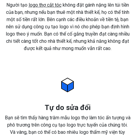
Người tạo
logo thợ cắt tóc
không đặt gánh nặng lên túi tiền
của bạn, nhưng nếu bạn thuê một nhà thiết kế, họ có thể tính
một số tiền rất lớn. Bên cạnh các điều khoản về tiền tệ, bạn
nên sử dụng công cụ tạo logo vì nó cho phép bạn định hình
logo theo ý muốn. Bạn có thể cố gắng truyền đạt càng nhiều
chi tiết càng tốt cho nhà thiết kế, nhưng khả năng không đạt
được kết quả như mong muốn vẫn rất cao.
Tự do sửa đổi
Bạn sẽ tìm thấy hàng trăm mẫu logo thợ làm tóc ấn tượng và
phô trương trên công cụ tạo logo trực tuyến của chúng tôi.
Và vâng, bạn có thể có bao nhiêu logo thẩm mỹ viện tùy