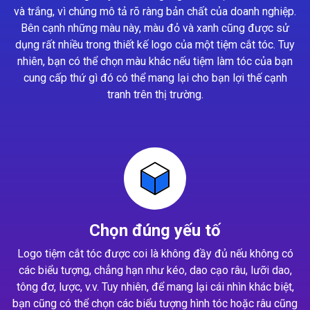
và trắng, vì chúng mô tả rõ ràng bản chất của doanh nghiệp.
Bên cạnh những màu này, màu đỏ và xanh cũng được sử
dụng rất nhiều trong thiết kế logo của một tiệm cắt tóc. Tuy
nhiên, bạn có thể chọn màu khác nếu tiệm làm tóc của bạn
cung cấp thứ gì đó có thể mang lại cho bạn lợi thế cạnh
tranh trên thị trường.
Chọn đúng yếu tố
Logo tiệm cắt tóc được coi là không đầy đủ nếu không có
các biểu tượng, chẳng hạn như kéo, dao cạo râu, lưỡi dao,
tông đơ, lược, v.v. Tuy nhiên, để mang lại cái nhìn khác biệt,
bạn cũng có thể chọn các biểu tượng hình tóc hoặc râu cũng