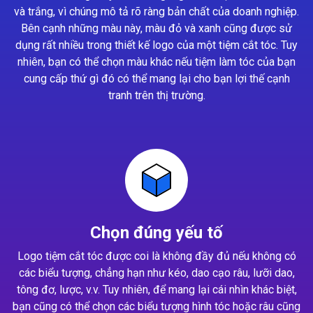
và trắng, vì chúng mô tả rõ ràng bản chất của doanh nghiệp.
Bên cạnh những màu này, màu đỏ và xanh cũng được sử
dụng rất nhiều trong thiết kế logo của một tiệm cắt tóc. Tuy
nhiên, bạn có thể chọn màu khác nếu tiệm làm tóc của bạn
cung cấp thứ gì đó có thể mang lại cho bạn lợi thế cạnh
tranh trên thị trường.
Chọn đúng yếu tố
Logo tiệm cắt tóc được coi là không đầy đủ nếu không có
các biểu tượng, chẳng hạn như kéo, dao cạo râu, lưỡi dao,
tông đơ, lược, v.v. Tuy nhiên, để mang lại cái nhìn khác biệt,
bạn cũng có thể chọn các biểu tượng hình tóc hoặc râu cũng