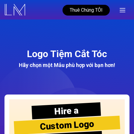
Thuê Chúng TÔI
Logo Tiệm Cắt Tóc
Hãy chọn một Mẫu phù hợp với bạn hơn!
Hire a
Custom Logo