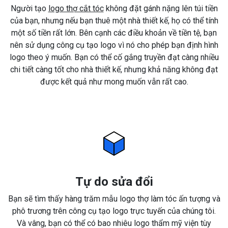
Người tạo
logo thợ cắt tóc
không đặt gánh nặng lên túi tiền
của bạn, nhưng nếu bạn thuê một nhà thiết kế, họ có thể tính
một số tiền rất lớn. Bên cạnh các điều khoản về tiền tệ, bạn
nên sử dụng công cụ tạo logo vì nó cho phép bạn định hình
logo theo ý muốn. Bạn có thể cố gắng truyền đạt càng nhiều
chi tiết càng tốt cho nhà thiết kế, nhưng khả năng không đạt
được kết quả như mong muốn vẫn rất cao.
Tự do sửa đổi
Bạn sẽ tìm thấy hàng trăm mẫu logo thợ làm tóc ấn tượng và
phô trương trên công cụ tạo logo trực tuyến của chúng tôi.
Và vâng, bạn có thể có bao nhiêu logo thẩm mỹ viện tùy