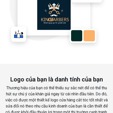
Logo của bạn là danh tính của bạn
Thương hiệu của bạn có thể thiếu sự sắc nét để có thể thu
hút sự chú ý của khán giả ngay từ cái nhìn đầu tiên. Do đó,
việc có được một thiết kế logo cửa hàng cắt tóc tốt nhất và
sửa đổi nó theo nhu cầu kinh doanh của bạn là cần thiết để
có được khởi đầu thuận lợi trong một thị trường cạnh tranh.