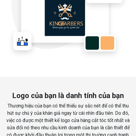
Logo của bạn là danh tính của bạn
Thương hiệu của bạn có thể thiếu sự sắc nét để có thể thu
hút sự chú ý của khán giả ngay từ cái nhìn đầu tiên. Do đó,
việc có được một thiết kế logo cửa hàng cắt tóc tốt nhất và
sửa đổi nó theo nhu cầu kinh doanh của bạn là cần thiết để
có được khởi đầu thuận lợi trong một thị trường cạnh tranh.