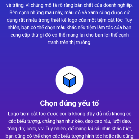
và trắng, vì chúng mô tả rõ ràng bản chất của doanh nghiệp.
Bên cạnh những màu này, màu đỏ và xanh cũng được sử
dụng rất nhiều trong thiết kế logo của một tiệm cắt tóc. Tuy
nhiên, bạn có thể chọn màu khác nếu tiệm làm tóc của bạn
cung cấp thứ gì đó có thể mang lại cho bạn lợi thế cạnh
tranh trên thị trường.
Chọn đúng yếu tố
Logo tiệm cắt tóc được coi là không đầy đủ nếu không có
các biểu tượng, chẳng hạn như kéo, dao cạo râu, lưỡi dao,
tông đơ, lược, v.v. Tuy nhiên, để mang lại cái nhìn khác biệt,
bạn cũng có thể chọn các biểu tượng hình tóc hoặc râu cũng