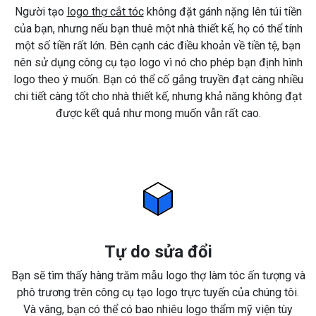
Người tạo
logo thợ cắt tóc
không đặt gánh nặng lên túi tiền
của bạn, nhưng nếu bạn thuê một nhà thiết kế, họ có thể tính
một số tiền rất lớn. Bên cạnh các điều khoản về tiền tệ, bạn
nên sử dụng công cụ tạo logo vì nó cho phép bạn định hình
logo theo ý muốn. Bạn có thể cố gắng truyền đạt càng nhiều
chi tiết càng tốt cho nhà thiết kế, nhưng khả năng không đạt
được kết quả như mong muốn vẫn rất cao.
Tự do sửa đổi
Bạn sẽ tìm thấy hàng trăm mẫu logo thợ làm tóc ấn tượng và
phô trương trên công cụ tạo logo trực tuyến của chúng tôi.
Và vâng, bạn có thể có bao nhiêu logo thẩm mỹ viện tùy