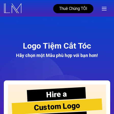
Thuê Chúng TÔI
Logo Tiệm Cắt Tóc
Hãy chọn một Mẫu phù hợp với bạn hơn!
Hire a
Custom Logo