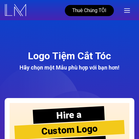
Thuê Chúng TÔI
Logo Tiệm Cắt Tóc
Hãy chọn một Mẫu phù hợp với bạn hơn!
Hire a
Custom Logo