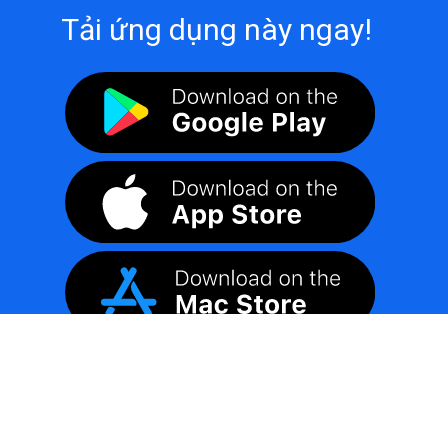
Tải ứng dụng này ngay!