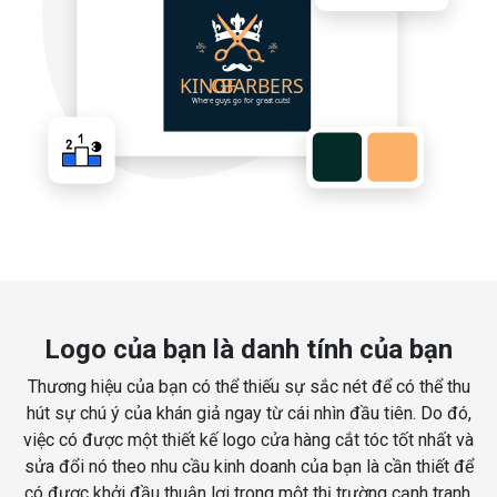
Logo của bạn là danh tính của bạn
Thương hiệu của bạn có thể thiếu sự sắc nét để có thể thu
hút sự chú ý của khán giả ngay từ cái nhìn đầu tiên. Do đó,
việc có được một thiết kế logo cửa hàng cắt tóc tốt nhất và
sửa đổi nó theo nhu cầu kinh doanh của bạn là cần thiết để
có được khởi đầu thuận lợi trong một thị trường cạnh tranh.