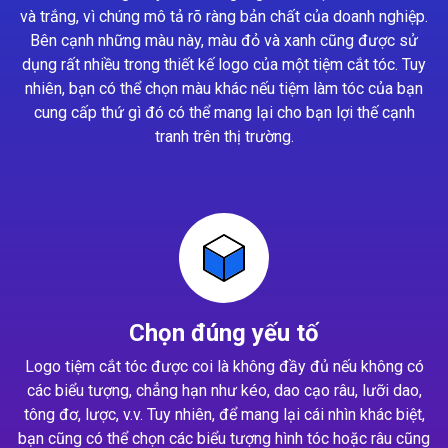
và trắng, vì chúng mô tả rõ ràng bản chất của doanh nghiệp.
Bên cạnh những màu này, màu đỏ và xanh cũng được sử
dụng rất nhiều trong thiết kế logo của một tiệm cắt tóc. Tuy
nhiên, bạn có thể chọn màu khác nếu tiệm làm tóc của bạn
cung cấp thứ gì đó có thể mang lại cho bạn lợi thế cạnh
tranh trên thị trường.
Chọn đúng yếu tố
Logo tiệm cắt tóc được coi là không đầy đủ nếu không có
các biểu tượng, chẳng hạn như kéo, dao cạo râu, lưỡi dao,
tông đơ, lược, v.v. Tuy nhiên, để mang lại cái nhìn khác biệt,
bạn cũng có thể chọn các biểu tượng hình tóc hoặc râu cũng