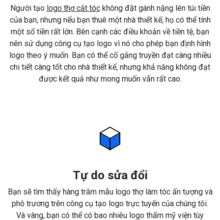
Người tạo
logo thợ cắt tóc
không đặt gánh nặng lên túi tiền
của bạn, nhưng nếu bạn thuê một nhà thiết kế, họ có thể tính
một số tiền rất lớn. Bên cạnh các điều khoản về tiền tệ, bạn
nên sử dụng công cụ tạo logo vì nó cho phép bạn định hình
logo theo ý muốn. Bạn có thể cố gắng truyền đạt càng nhiều
chi tiết càng tốt cho nhà thiết kế, nhưng khả năng không đạt
được kết quả như mong muốn vẫn rất cao.
Tự do sửa đổi
Bạn sẽ tìm thấy hàng trăm mẫu logo thợ làm tóc ấn tượng và
phô trương trên công cụ tạo logo trực tuyến của chúng tôi.
Và vâng, bạn có thể có bao nhiêu logo thẩm mỹ viện tùy