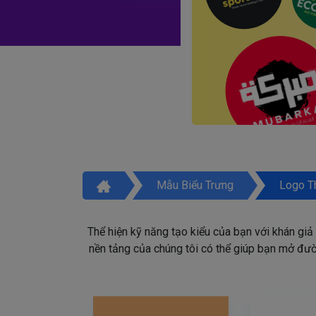
Mẫu Biểu Trưng
Logo T
Thể hiện kỹ năng tạo kiểu của bạn với khán giả
nền tảng của chúng tôi có thể giúp bạn mở đườn