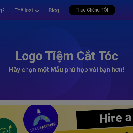
g?
Thể loại
Blog
Thuê Chúng TÔI
Logo Tiệm Cắt Tóc
Hãy chọn một Mẫu phù hợp với bạn hơn!
Hire a