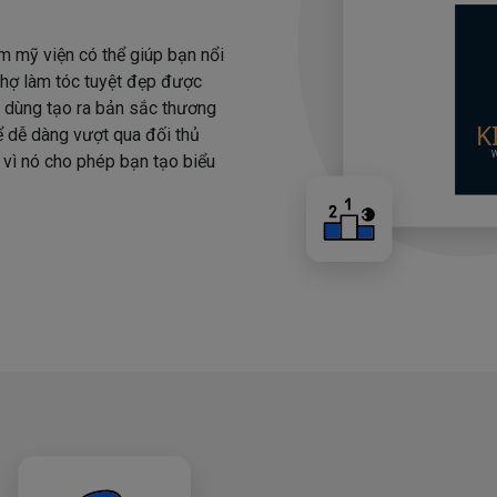
m mỹ viện có thể giúp bạn nổi
 thợ làm tóc tuyệt đẹp được
i dùng tạo ra bản sắc thương
hể dễ dàng vượt qua đối thủ
 vì nó cho phép bạn tạo biểu