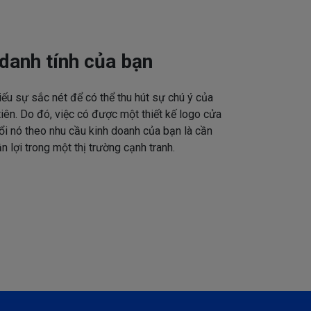
danh tính của bạn
iếu sự sắc nét để có thể thu hút sự chú ý của
tiên. Do đó, việc có được một thiết kế logo cửa
ổi nó theo nhu cầu kinh doanh của bạn là cần
n lợi trong một thị trường cạnh tranh.