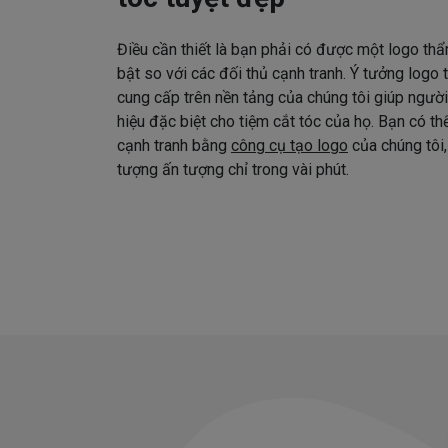
Điều cần thiết là bạn phải có được một logo thẩ
bật so với các đối thủ cạnh tranh. Ý tưởng logo
cung cấp trên nền tảng của chúng tôi giúp ngườ
hiệu đặc biệt cho tiệm cắt tóc của họ. Bạn có t
cạnh tranh bằng
công cụ tạo logo
của chúng tôi,
tượng ấn tượng chỉ trong vài phút.