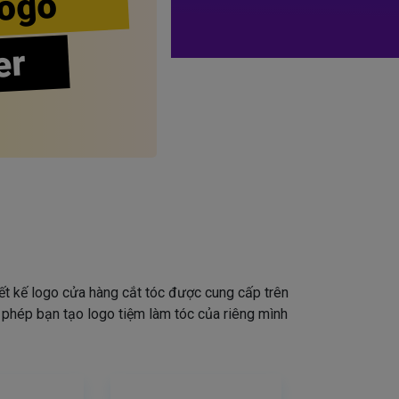
ogo
er
iết kế logo cửa hàng cắt tóc được cung cấp trên
o phép bạn tạo logo tiệm làm tóc của riêng mình