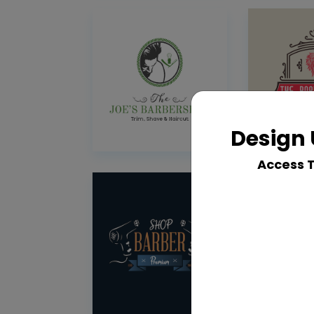
Design 
Access 