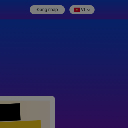
Đăng nhập
VI