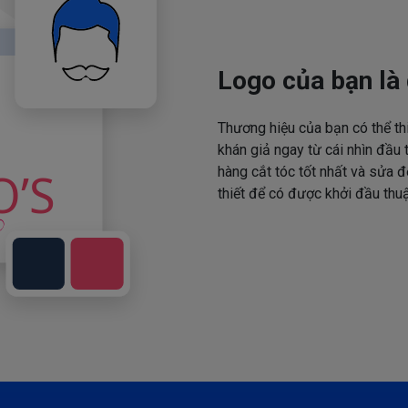
Logo của bạn là 
Thương hiệu của bạn có thể th
khán giả ngay từ cái nhìn đầu 
hàng cắt tóc tốt nhất và sửa đ
thiết để có được khởi đầu thuậ