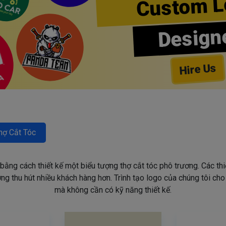
Custom L
Design
Hire Us
hợ Cắt Tóc
 bằng cách thiết kế một biểu tượng thợ cắt tóc phô trương. Các th
g thu hút nhiều khách hàng hơn. Trình tạo logo của chúng tôi ch
mà không cần có kỹ năng thiết kế.