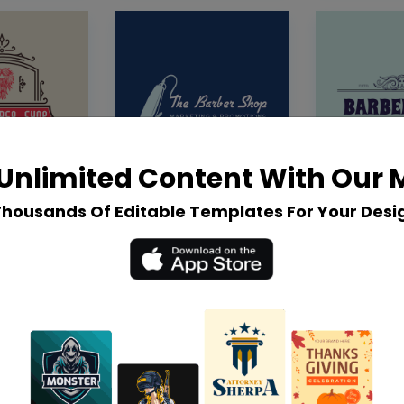
Unlimited Content With Our
Thousands Of Editable Templates For Your Desi