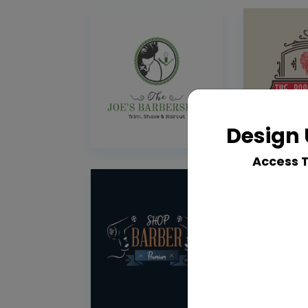
Design 
Access 