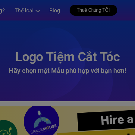
g?
Thể loại
Blog
Thuê Chúng TÔI
Logo Tiệm Cắt Tóc
Hãy chọn một Mẫu phù hợp với bạn hơn!
Hire a