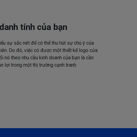
danh tính của bạn
iếu sự sắc nét để có thể thu hút sự chú ý của
tiên. Do đó, việc có được một thiết kế logo cửa
ổi nó theo nhu cầu kinh doanh của bạn là cần
n lợi trong một thị trường cạnh tranh.