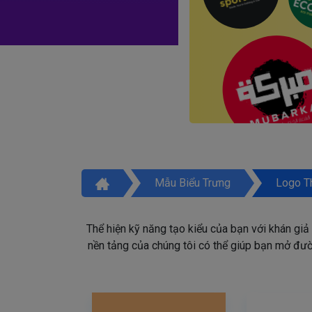
Mẫu Biểu Trưng
Logo T
Thể hiện kỹ năng tạo kiểu của bạn với khán giả
nền tảng của chúng tôi có thể giúp bạn mở đườn