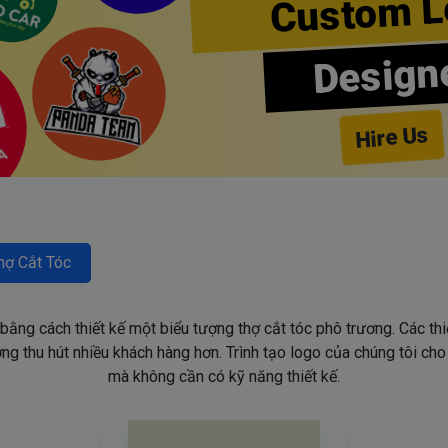
Custom L
Design
Hire Us
hợ Cắt Tóc
 bằng cách thiết kế một biểu tượng thợ cắt tóc phô trương. Các th
g thu hút nhiều khách hàng hơn. Trình tạo logo của chúng tôi ch
mà không cần có kỹ năng thiết kế.