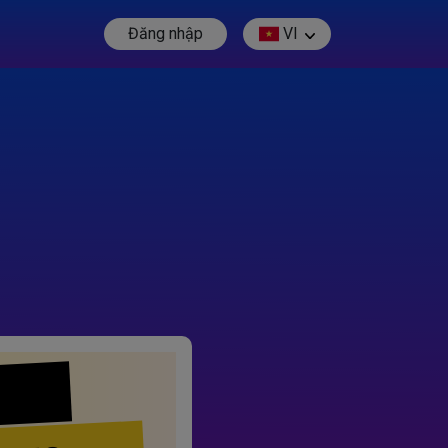
Đăng nhập
VI