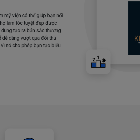
m mỹ viện có thể giúp bạn nổi
 thợ làm tóc tuyệt đẹp được
i dùng tạo ra bản sắc thương
hể dễ dàng vượt qua đối thủ
 vì nó cho phép bạn tạo biểu