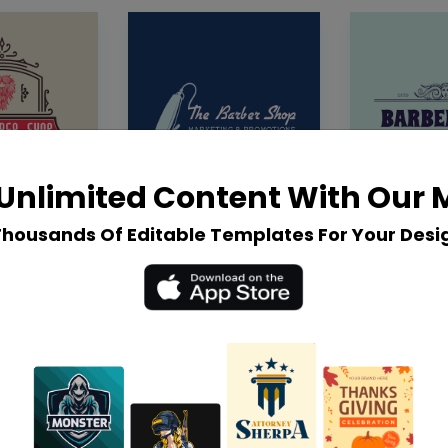
Unlimited Content With Our
Thousands Of Editable Templates For Your Desi