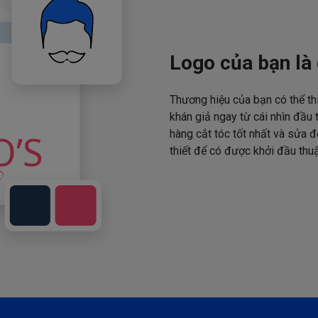
Logo của bạn là 
Thương hiệu của bạn có thể th
khán giả ngay từ cái nhìn đầu 
hàng cắt tóc tốt nhất và sửa đ
thiết để có được khởi đầu thuậ