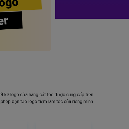
ogo
er
iết kế logo cửa hàng cắt tóc được cung cấp trên
o phép bạn tạo logo tiệm làm tóc của riêng mình