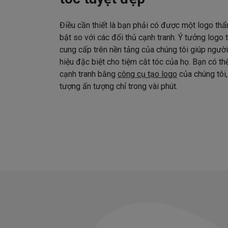
Điều cần thiết là bạn phải có được một logo thẩ
bật so với các đối thủ cạnh tranh. Ý tưởng logo
cung cấp trên nền tảng của chúng tôi giúp ngườ
hiệu đặc biệt cho tiệm cắt tóc của họ. Bạn có t
cạnh tranh bằng
công cụ tạo logo
của chúng tôi,
tượng ấn tượng chỉ trong vài phút.