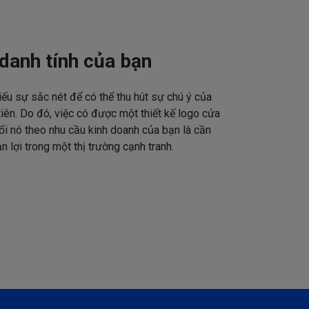
danh tính của bạn
iếu sự sắc nét để có thể thu hút sự chú ý của
tiên. Do đó, việc có được một thiết kế logo cửa
ổi nó theo nhu cầu kinh doanh của bạn là cần
n lợi trong một thị trường cạnh tranh.