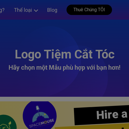
g?
Thể loại
Blog
Thuê Chúng TÔI
Logo Tiệm Cắt Tóc
Hãy chọn một Mẫu phù hợp với bạn hơn!
Hire a