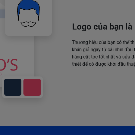
Logo của bạn là 
Thương hiệu của bạn có thể th
khán giả ngay từ cái nhìn đầu 
hàng cắt tóc tốt nhất và sửa đ
thiết để có được khởi đầu thuậ