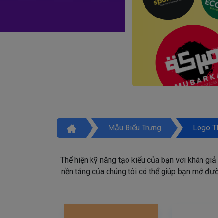
Mẫu Biểu Trưng
Logo T
Thể hiện kỹ năng tạo kiểu của bạn với khán giả
nền tảng của chúng tôi có thể giúp bạn mở đườn