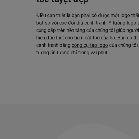
Điều cần thiết là bạn phải có được một logo thẩ
bật so với các đối thủ cạnh tranh. Ý tưởng logo
cung cấp trên nền tảng của chúng tôi giúp ngườ
hiệu đặc biệt cho tiệm cắt tóc của họ. Bạn có t
cạnh tranh bằng
công cụ tạo logo
của chúng tôi,
tượng ấn tượng chỉ trong vài phút.