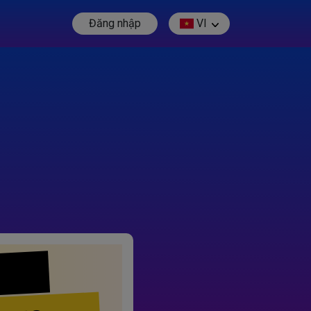
Đăng nhập
VI