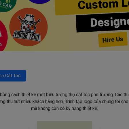
Custom L
Design
Hire Us
hợ Cắt Tóc
 bằng cách thiết kế một biểu tượng thợ cắt tóc phô trương. Các th
g thu hút nhiều khách hàng hơn. Trình tạo logo của chúng tôi ch
mà không cần có kỹ năng thiết kế.