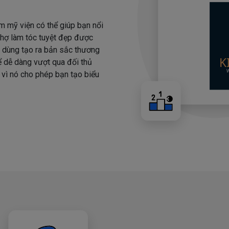
m mỹ viện có thể giúp bạn nổi
 thợ làm tóc tuyệt đẹp được
i dùng tạo ra bản sắc thương
hể dễ dàng vượt qua đối thủ
 vì nó cho phép bạn tạo biểu