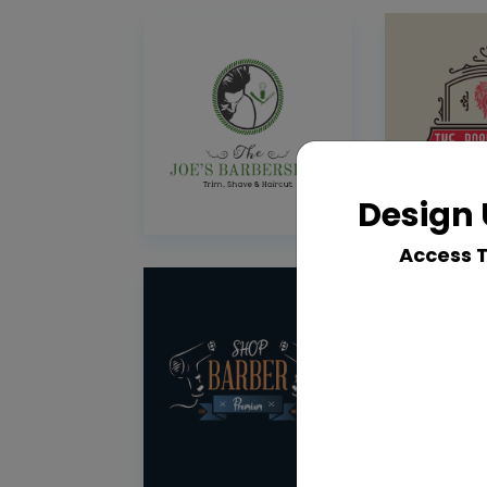
Design 
Access 