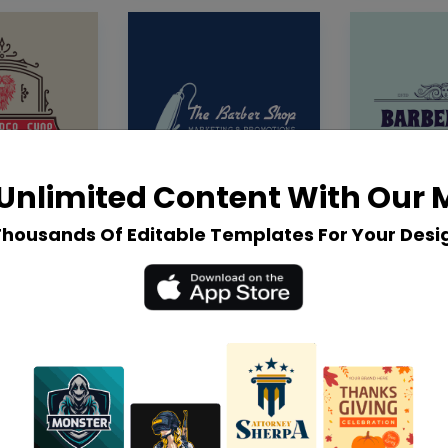
Unlimited Content With Our
Thousands Of Editable Templates For Your Desi