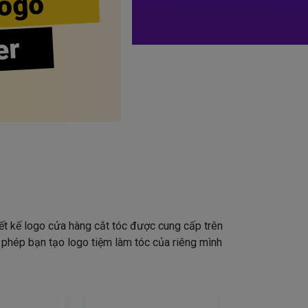
ogo
er
iết kế logo cửa hàng cắt tóc được cung cấp trên
o phép bạn tạo logo tiệm làm tóc của riêng mình