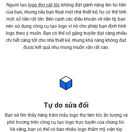
Người tạo
logo thợ cắt tóc
không đặt gánh nặng lên túi tiền
của bạn, nhưng nếu bạn thuê một nhà thiết kế, họ có thể tính
một số tiền rất lớn. Bên cạnh các điều khoản về tiền tệ, bạn
nên sử dụng công cụ tạo logo vì nó cho phép bạn định hình
logo theo ý muốn. Bạn có thể cố gắng truyền đạt càng nhiều
chi tiết càng tốt cho nhà thiết kế, nhưng khả năng không đạt
được kết quả như mong muốn vẫn rất cao.
Tự do sửa đổi
Bạn sẽ tìm thấy hàng trăm mẫu logo thợ làm tóc ấn tượng và
phô trương trên công cụ tạo logo trực tuyến của chúng tôi.
Và vâng, bạn có thể có bao nhiêu logo thẩm mỹ viện tùy