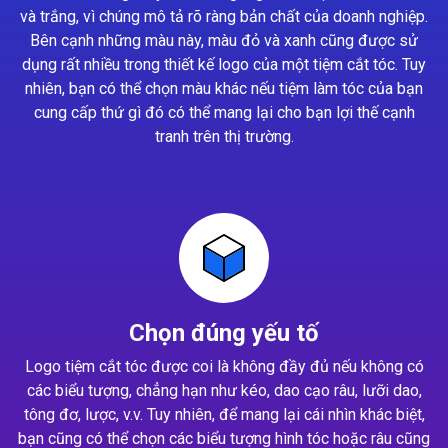
và trắng, vì chúng mô tả rõ ràng bản chất của doanh nghiệp.
Bên cạnh những màu này, màu đỏ và xanh cũng được sử
dụng rất nhiều trong thiết kế logo của một tiệm cắt tóc. Tuy
nhiên, bạn có thể chọn màu khác nếu tiệm làm tóc của bạn
cung cấp thứ gì đó có thể mang lại cho bạn lợi thế cạnh
tranh trên thị trường.
Chọn đúng yếu tố
Logo tiệm cắt tóc được coi là không đầy đủ nếu không có
các biểu tượng, chẳng hạn như kéo, dao cạo râu, lưỡi dao,
tông đơ, lược, v.v. Tuy nhiên, để mang lại cái nhìn khác biệt,
bạn cũng có thể chọn các biểu tượng hình tóc hoặc râu cũng