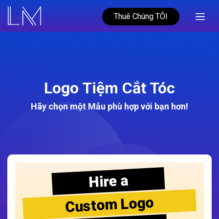
Thuê Chúng TÔI
Logo Tiệm Cắt Tóc
Hãy chọn một Mẫu phù hợp với bạn hơn!
Hire a
Custom Logo