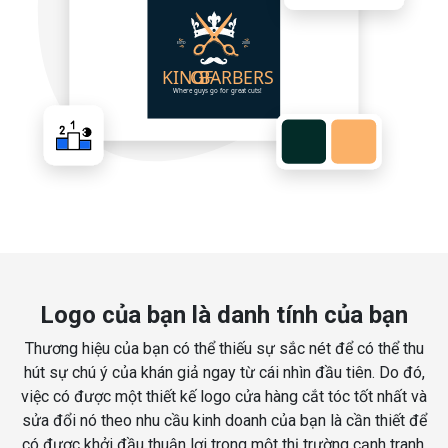
Logo của bạn là danh tính của bạn
Thương hiệu của bạn có thể thiếu sự sắc nét để có thể thu
hút sự chú ý của khán giả ngay từ cái nhìn đầu tiên. Do đó,
việc có được một thiết kế logo cửa hàng cắt tóc tốt nhất và
sửa đổi nó theo nhu cầu kinh doanh của bạn là cần thiết để
có được khởi đầu thuận lợi trong một thị trường cạnh tranh.