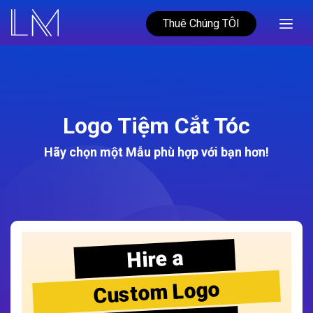
Thuê Chúng TÔI
Logo Tiệm Cắt Tóc
Hãy chọn một Mẫu phù hợp với bạn hơn!
Hire a
Custom Logo