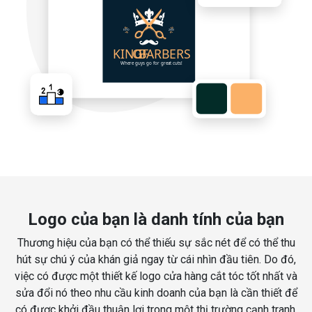
Logo của bạn là danh tính của bạn
Thương hiệu của bạn có thể thiếu sự sắc nét để có thể thu
hút sự chú ý của khán giả ngay từ cái nhìn đầu tiên. Do đó,
việc có được một thiết kế logo cửa hàng cắt tóc tốt nhất và
sửa đổi nó theo nhu cầu kinh doanh của bạn là cần thiết để
có được khởi đầu thuận lợi trong một thị trường cạnh tranh.