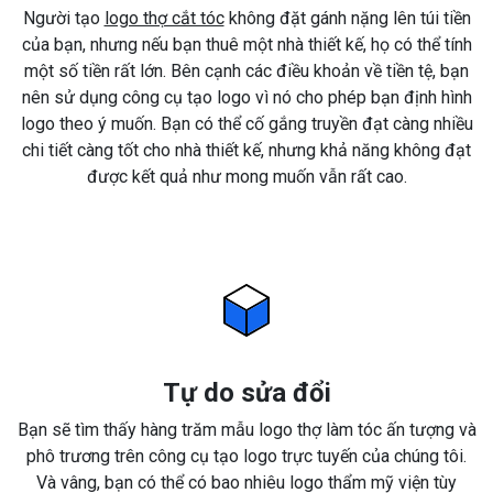
Người tạo
logo thợ cắt tóc
không đặt gánh nặng lên túi tiền
của bạn, nhưng nếu bạn thuê một nhà thiết kế, họ có thể tính
một số tiền rất lớn. Bên cạnh các điều khoản về tiền tệ, bạn
nên sử dụng công cụ tạo logo vì nó cho phép bạn định hình
logo theo ý muốn. Bạn có thể cố gắng truyền đạt càng nhiều
chi tiết càng tốt cho nhà thiết kế, nhưng khả năng không đạt
được kết quả như mong muốn vẫn rất cao.
Tự do sửa đổi
Bạn sẽ tìm thấy hàng trăm mẫu logo thợ làm tóc ấn tượng và
phô trương trên công cụ tạo logo trực tuyến của chúng tôi.
Và vâng, bạn có thể có bao nhiêu logo thẩm mỹ viện tùy