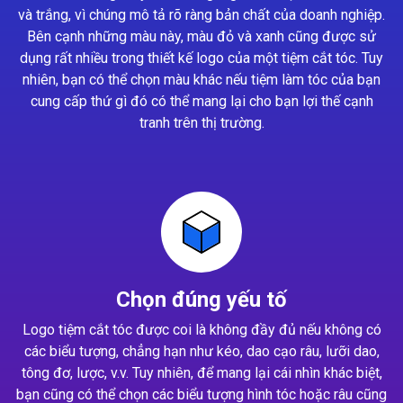
và trắng, vì chúng mô tả rõ ràng bản chất của doanh nghiệp.
Bên cạnh những màu này, màu đỏ và xanh cũng được sử
dụng rất nhiều trong thiết kế logo của một tiệm cắt tóc. Tuy
nhiên, bạn có thể chọn màu khác nếu tiệm làm tóc của bạn
cung cấp thứ gì đó có thể mang lại cho bạn lợi thế cạnh
tranh trên thị trường.
Chọn đúng yếu tố
Logo tiệm cắt tóc được coi là không đầy đủ nếu không có
các biểu tượng, chẳng hạn như kéo, dao cạo râu, lưỡi dao,
tông đơ, lược, v.v. Tuy nhiên, để mang lại cái nhìn khác biệt,
bạn cũng có thể chọn các biểu tượng hình tóc hoặc râu cũng