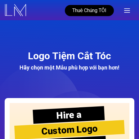
Thuê Chúng TÔI
Logo Tiệm Cắt Tóc
Hãy chọn một Mẫu phù hợp với bạn hơn!
Hire a
Custom Logo