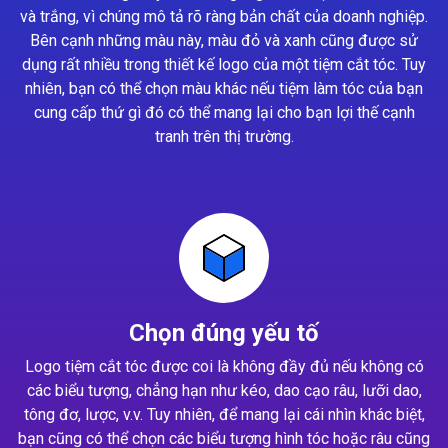
và trắng, vì chúng mô tả rõ ràng bản chất của doanh nghiệp.
Bên cạnh những màu này, màu đỏ và xanh cũng được sử
dụng rất nhiều trong thiết kế logo của một tiệm cắt tóc. Tuy
nhiên, bạn có thể chọn màu khác nếu tiệm làm tóc của bạn
cung cấp thứ gì đó có thể mang lại cho bạn lợi thế cạnh
tranh trên thị trường.
Chọn đúng yếu tố
Logo tiệm cắt tóc được coi là không đầy đủ nếu không có
các biểu tượng, chẳng hạn như kéo, dao cạo râu, lưỡi dao,
tông đơ, lược, v.v. Tuy nhiên, để mang lại cái nhìn khác biệt,
bạn cũng có thể chọn các biểu tượng hình tóc hoặc râu cũng