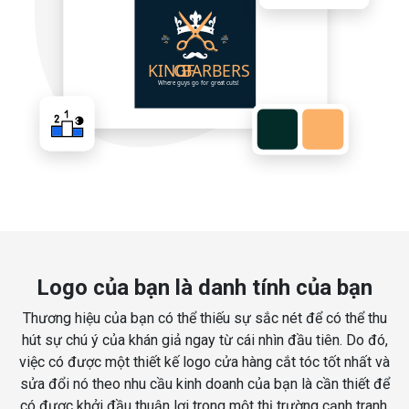
Logo của bạn là danh tính của bạn
Thương hiệu của bạn có thể thiếu sự sắc nét để có thể thu
hút sự chú ý của khán giả ngay từ cái nhìn đầu tiên. Do đó,
việc có được một thiết kế logo cửa hàng cắt tóc tốt nhất và
sửa đổi nó theo nhu cầu kinh doanh của bạn là cần thiết để
có được khởi đầu thuận lợi trong một thị trường cạnh tranh.