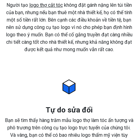
Người tạo
logo thợ cắt tóc
không đặt gánh nặng lên túi tiền
của bạn, nhưng nếu bạn thuê một nhà thiết kế, họ có thể tính
một số tiền rất lớn. Bên cạnh các điều khoản về tiền tệ, bạn
nên sử dụng công cụ tạo logo vì nó cho phép bạn định hình
logo theo ý muốn. Bạn có thể cố gắng truyền đạt càng nhiều
chi tiết càng tốt cho nhà thiết kế, nhưng khả năng không đạt
được kết quả như mong muốn vẫn rất cao.
Tự do sửa đổi
Bạn sẽ tìm thấy hàng trăm mẫu logo thợ làm tóc ấn tượng và
phô trương trên công cụ tạo logo trực tuyến của chúng tôi.
Và vâng, bạn có thể có bao nhiêu logo thẩm mỹ viện tùy