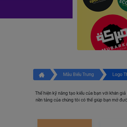
Mẫu Biểu Trưng
Logo T
Thể hiện kỹ năng tạo kiểu của bạn với khán giả
nền tảng của chúng tôi có thể giúp bạn mở đườn