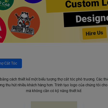
Custom L
Design
Hire Us
hợ Cắt Tóc
 bằng cách thiết kế một biểu tượng thợ cắt tóc phô trương. Các th
g thu hút nhiều khách hàng hơn. Trình tạo logo của chúng tôi ch
mà không cần có kỹ năng thiết kế.