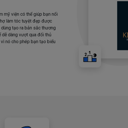
m mỹ viện có thể giúp bạn nổi
 thợ làm tóc tuyệt đẹp được
i dùng tạo ra bản sắc thương
hể dễ dàng vượt qua đối thủ
 vì nó cho phép bạn tạo biểu