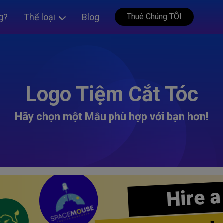
g?
Thể loại
Blog
Thuê Chúng TÔI
Logo Tiệm Cắt Tóc
Hãy chọn một Mẫu phù hợp với bạn hơn!
Hire a