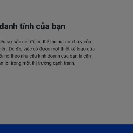
danh tính của bạn
iếu sự sắc nét để có thể thu hút sự chú ý của
tiên. Do đó, việc có được một thiết kế logo cửa
ổi nó theo nhu cầu kinh doanh của bạn là cần
n lợi trong một thị trường cạnh tranh.