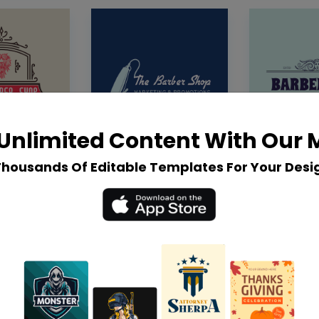
Unlimited Content With Our
Thousands Of Editable Templates For Your Desi