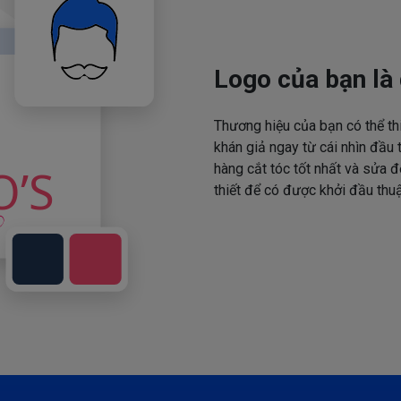
Logo của bạn là 
Thương hiệu của bạn có thể th
khán giả ngay từ cái nhìn đầu 
hàng cắt tóc tốt nhất và sửa đ
thiết để có được khởi đầu thuậ