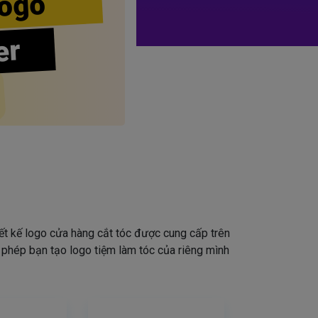
ogo
er
iết kế logo cửa hàng cắt tóc được cung cấp trên
o phép bạn tạo logo tiệm làm tóc của riêng mình