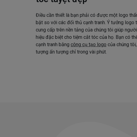
Điều cần thiết là bạn phải có được một logo thẩ
bật so với các đối thủ cạnh tranh. Ý tưởng logo
cung cấp trên nền tảng của chúng tôi giúp ngườ
hiệu đặc biệt cho tiệm cắt tóc của họ. Bạn có t
cạnh tranh bằng
công cụ tạo logo
của chúng tôi,
tượng ấn tượng chỉ trong vài phút.