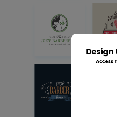
Design 
Access 