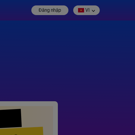
Đăng nhập
VI