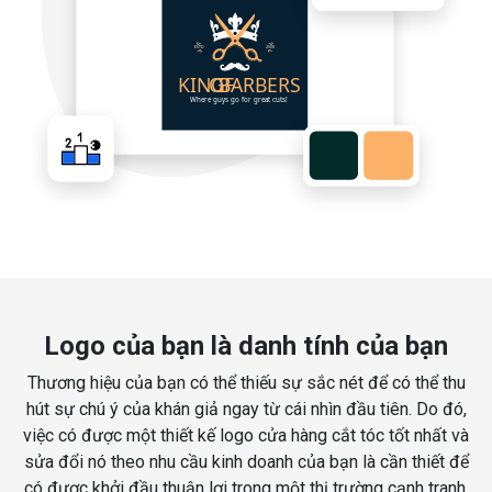
Logo của bạn là danh tính của bạn
Thương hiệu của bạn có thể thiếu sự sắc nét để có thể thu
hút sự chú ý của khán giả ngay từ cái nhìn đầu tiên. Do đó,
việc có được một thiết kế logo cửa hàng cắt tóc tốt nhất và
sửa đổi nó theo nhu cầu kinh doanh của bạn là cần thiết để
có được khởi đầu thuận lợi trong một thị trường cạnh tranh.