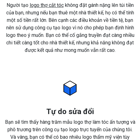
Người tạo
logo thợ cắt tóc
không đặt gánh nặng lên túi tiền
của bạn, nhưng nếu bạn thuê một nhà thiết kế, họ có thể tính
một số tiền rất lớn. Bên cạnh các điều khoản về tiền tệ, bạn
nên sử dụng công cụ tạo logo vì nó cho phép bạn định hình
logo theo ý muốn. Bạn có thể cố gắng truyền đạt càng nhiều
chi tiết càng tốt cho nhà thiết kế, nhưng khả năng không đạt
được kết quả như mong muốn vẫn rất cao.
Tự do sửa đổi
Bạn sẽ tìm thấy hàng trăm mẫu logo thợ làm tóc ấn tượng và
phô trương trên công cụ tạo logo trực tuyến của chúng tôi.
Và vâng, bạn có thể có bao nhiêu logo thẩm mỹ viện tùy