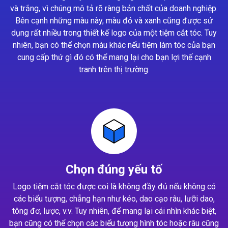
và trắng, vì chúng mô tả rõ ràng bản chất của doanh nghiệp.
Bên cạnh những màu này, màu đỏ và xanh cũng được sử
dụng rất nhiều trong thiết kế logo của một tiệm cắt tóc. Tuy
nhiên, bạn có thể chọn màu khác nếu tiệm làm tóc của bạn
cung cấp thứ gì đó có thể mang lại cho bạn lợi thế cạnh
tranh trên thị trường.
Chọn đúng yếu tố
Logo tiệm cắt tóc được coi là không đầy đủ nếu không có
các biểu tượng, chẳng hạn như kéo, dao cạo râu, lưỡi dao,
tông đơ, lược, v.v. Tuy nhiên, để mang lại cái nhìn khác biệt,
bạn cũng có thể chọn các biểu tượng hình tóc hoặc râu cũng