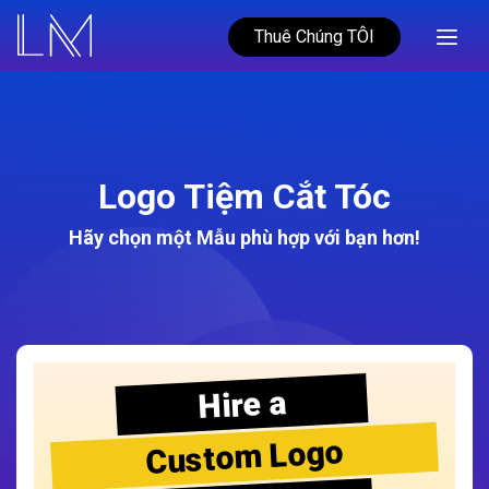
Thuê Chúng TÔI
Logo Tiệm Cắt Tóc
Hãy chọn một Mẫu phù hợp với bạn hơn!
Hire a
Custom Logo