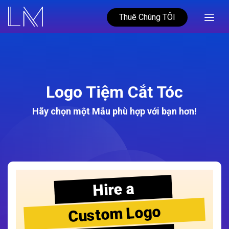
Thuê Chúng TÔI
Logo Tiệm Cắt Tóc
Hãy chọn một Mẫu phù hợp với bạn hơn!
Hire a
Custom Logo