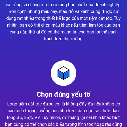
và trắng, vì chúng mô tả rõ ràng bản chất của doanh nghiệp.
Bên cạnh những màu này, màu đỏ và xanh cũng được sử
dụng rất nhiều trong thiết kế logo của một tiệm cắt tóc. Tuy
nhiên, bạn có thể chọn màu khác nếu tiệm làm tóc của bạn
cung cấp thứ gì đó có thể mang lại cho bạn lợi thế cạnh
tranh trên thị trường.
Chọn đúng yếu tố
Logo tiệm cắt tóc được coi là không đầy đủ nếu không có
các biểu tượng, chẳng hạn như kéo, dao cạo râu, lưỡi dao,
tông đơ, lược, v.v. Tuy nhiên, để mang lại cái nhìn khác biệt,
bạn cũng có thể chọn các biểu tượng hình tóc hoặc râu cũng