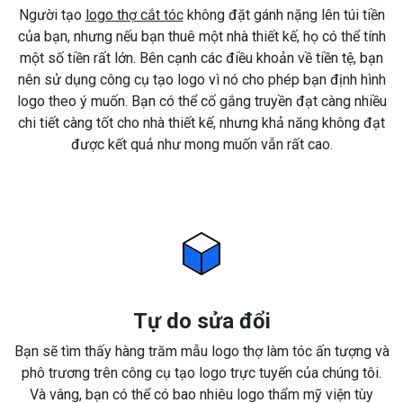
Người tạo
logo thợ cắt tóc
không đặt gánh nặng lên túi tiền
của bạn, nhưng nếu bạn thuê một nhà thiết kế, họ có thể tính
một số tiền rất lớn. Bên cạnh các điều khoản về tiền tệ, bạn
nên sử dụng công cụ tạo logo vì nó cho phép bạn định hình
logo theo ý muốn. Bạn có thể cố gắng truyền đạt càng nhiều
chi tiết càng tốt cho nhà thiết kế, nhưng khả năng không đạt
được kết quả như mong muốn vẫn rất cao.
Tự do sửa đổi
Bạn sẽ tìm thấy hàng trăm mẫu logo thợ làm tóc ấn tượng và
phô trương trên công cụ tạo logo trực tuyến của chúng tôi.
Và vâng, bạn có thể có bao nhiêu logo thẩm mỹ viện tùy