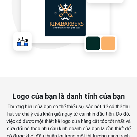
Logo của bạn là danh tính của bạn
Thương hiệu của bạn có thể thiếu sự sắc nét để có thể thu
hút sự chú ý của khán giả ngay từ cái nhìn đầu tiên. Do đó,
việc có được một thiết kế logo cửa hàng cắt tóc tốt nhất và
sửa đổi nó theo nhu cầu kinh doanh của bạn là cần thiết để
có được khởi đầu thuận lợi trong một thị trường cạnh tranh.