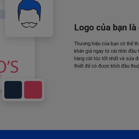
Logo của bạn là 
Thương hiệu của bạn có thể th
khán giả ngay từ cái nhìn đầu 
hàng cắt tóc tốt nhất và sửa đ
thiết để có được khởi đầu thuậ