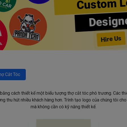
Custom L
Design
Hire Us
hợ Cắt Tóc
 bằng cách thiết kế một biểu tượng thợ cắt tóc phô trương. Các th
g thu hút nhiều khách hàng hơn. Trình tạo logo của chúng tôi ch
mà không cần có kỹ năng thiết kế.