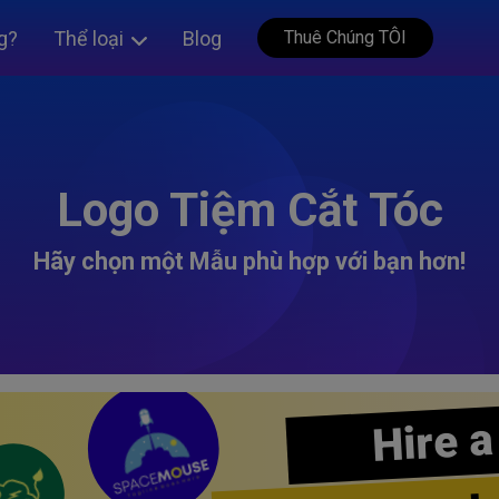
g?
Thể loại
Blog
Thuê Chúng TÔI
Logo Tiệm Cắt Tóc
Hãy chọn một Mẫu phù hợp với bạn hơn!
Hire a