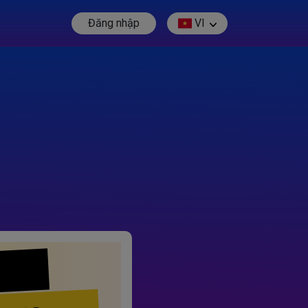
Đăng nhập
VI