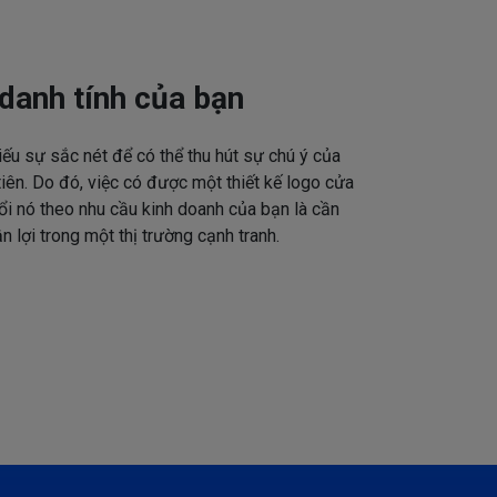
danh tính của bạn
iếu sự sắc nét để có thể thu hút sự chú ý của
tiên. Do đó, việc có được một thiết kế logo cửa
ổi nó theo nhu cầu kinh doanh của bạn là cần
n lợi trong một thị trường cạnh tranh.