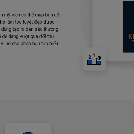
m mỹ viện có thể giúp bạn nổi
 thợ làm tóc tuyệt đẹp được
i dùng tạo ra bản sắc thương
hể dễ dàng vượt qua đối thủ
 vì nó cho phép bạn tạo biểu