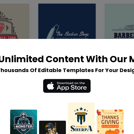
Unlimited Content With Our
Thousands Of Editable Templates For Your Desi