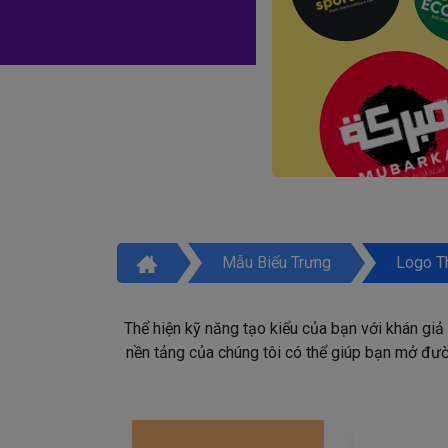
Mẫu Biểu Trưng
Logo T
Thể hiện kỹ năng tạo kiểu của bạn với khán giả
nền tảng của chúng tôi có thể giúp bạn mở đườn