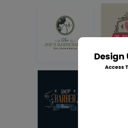
Design 
Access 