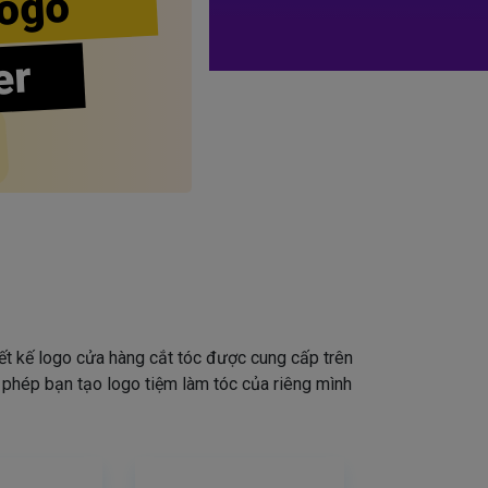
ogo
er
iết kế logo cửa hàng cắt tóc được cung cấp trên
o phép bạn tạo logo tiệm làm tóc của riêng mình