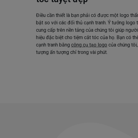
Điều cần thiết là bạn phải có được một logo thẩ
bật so với các đối thủ cạnh tranh. Ý tưởng logo
cung cấp trên nền tảng của chúng tôi giúp ngườ
hiệu đặc biệt cho tiệm cắt tóc của họ. Bạn có t
cạnh tranh bằng
công cụ tạo logo
của chúng tôi,
tượng ấn tượng chỉ trong vài phút.